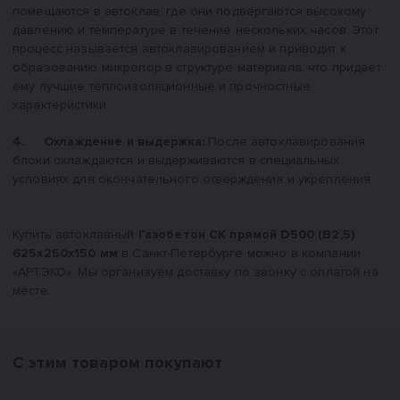
помещаются в автоклав, где они подвергаются высокому
давлению и температуре в течение нескольких часов. Этот
процесс называется автоклавированием и приводит к
образованию микропор в структуре материала, что придает
ему лучшие теплоизоляционные и прочностные
характеристики.
4. Охлаждение и выдержка:
После автоклавирования
блоки охлаждаются и выдерживаются в специальных
условиях для окончательного отверждения и укрепления.
Купить автоклавный
Газобетон СК прямой D500 (B2,5)
625x250x150 мм
в Санкт-Петербурге можно в компании
«АРТЭКО». Мы организуем доставку по звонку с оплатой на
месте.
С этим товаром покупают