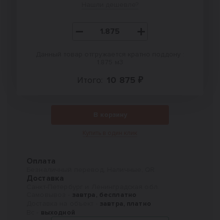
Нашли дешевле?
Данный товар отгружается кратно поддону :
1.875 м3
Итого:
10 875 ₽
В корзину
Купить в один клик
Оплата
Безналичный перевод, Наличные, QR
Доставка
Санкт-Петербург и Ленинградская обл.
Самовывоз -
завтра, бесплатно
Доставка на объект -
завтра, платно
Вс -
выходной