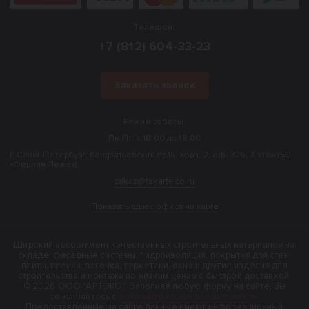
Телефон:
+7 (812) 604-33-23
Заказать звонок
Режим работы:
Пн-Пт: с 10:00 до 18:00
г. Санкт-Петербург, Кондратьевский пр.15, корп. 2, оф. 326, 3 этаж (БЦ
«Фернан Леже»).
zakaz@tskarteco.ru
Показать адрес офиса на карте
Широкий ассортимент качественных строительных материалов на
складе: фасадные системы, гидроизоляция, покрытия для стен,
плиты, пленки, вагонка, герметики, окна и другие изделия для
строительства и монтажа по низким ценам с быстрой доставкой.
© 2026 ООО "АРТЭКО". Заполняя любую форму на сайте, Вы
соглашаетесь с
политикой конфиденциальности
.
Предоставленные на сайте данные имеют информационный