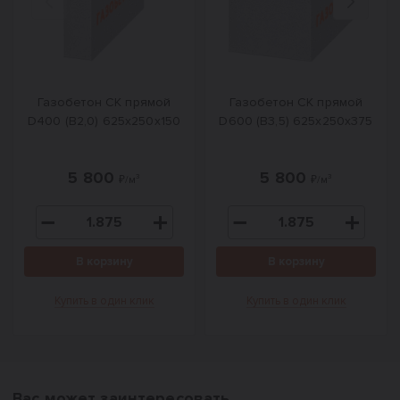
Назад
Вперед
Газобетон СК прямой
Газобетон СК прямой
D400 (B2,0) 625x250x150
D600 (B3,5) 625х250х375
5 800
5 800
₽/м³
₽/м³
В корзину
В корзину
Купить в один клик
Купить в один клик
Вас может заинтересовать