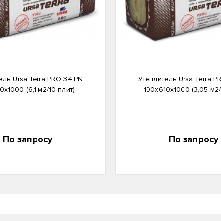
ель Ursa Terra PRO 34 PN
Утеплитель Ursa Terra P
0х1000 (6,1 м2/10 плит)
100х610х1000 (3,05 м2/
По запросу
По запросу