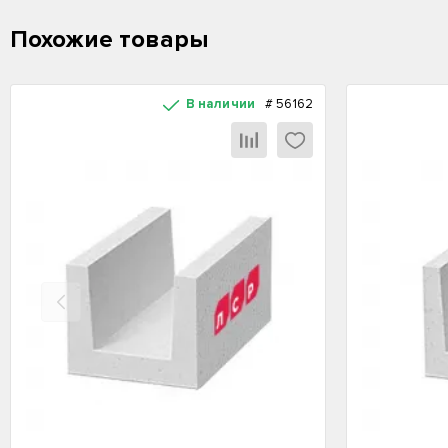
Похожие товары
В наличии
#
56162
Назад