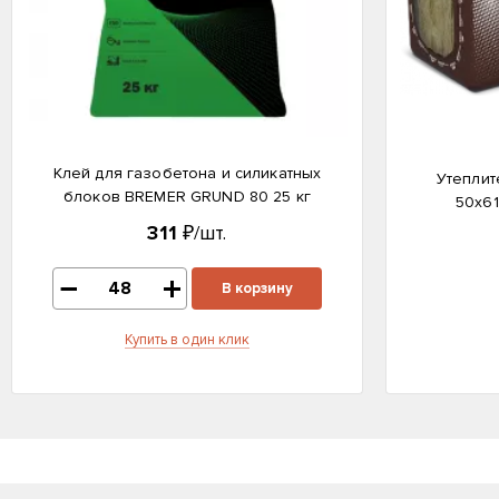
Клей для газобетона и силикатных
Утеплит
блоков BREMER GRUND 80 25 кг
50х61
311
₽/шт.
В корзину
Купить в один клик