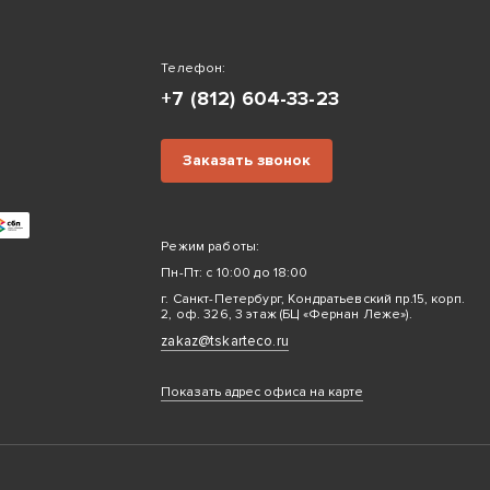
Телефон:
+7 (812) 604-33-23
Заказать звонок
Режим работы:
Пн-Пт: с 10:00 до 18:00
г. Санкт-Петербург, Кондратьевский пр.15, корп.
2, оф. 326, 3 этаж (БЦ «Фернан Леже»).
zakaz@tskarteco.ru
Показать адрес офиса на карте