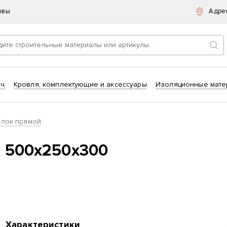
ывы
Адре
Пои
ич
Кровля, комплектующие и аксессуары
Изоляционные мате
блок прямой
0 500х250х300
Характеристики