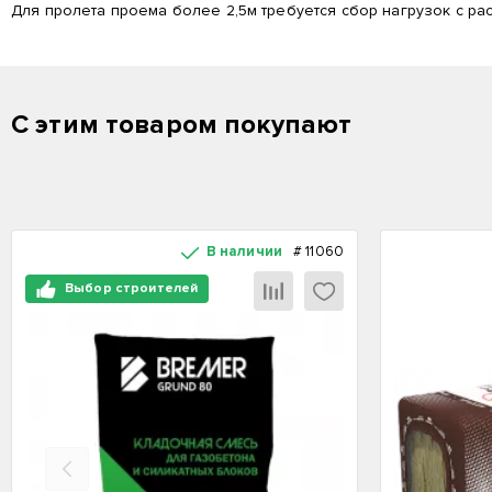
Для пролета проема более 2,5м требуется сбор нагрузок с р
С этим товаром покупают
В наличии
#
11060
Выбор строителей
Назад