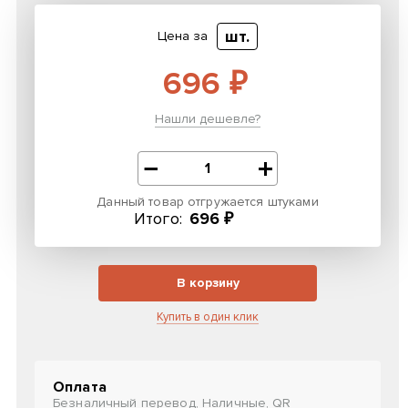
шт.
Цена за
696 ₽
Нашли дешевле?
Данный товар отгружается штуками
Итого:
696 ₽
В корзину
Купить в один клик
Оплата
Безналичный перевод, Наличные, QR