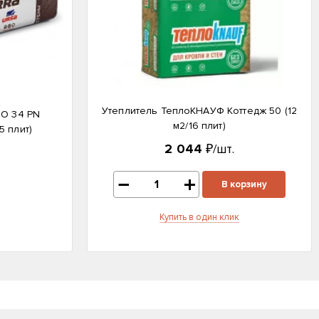
Утеплитель ТеплоКНАУФ Коттедж 50 (12
RO 34 PN
м2/16 плит)
5 плит)
2 044
₽/шт.
В корзину
Купить в один клик