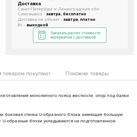
Доставка
Санкт-Петербург и Ленинградская обл.
Самовывоз -
завтра, бесплатно
Доставка на объект -
завтра, платно
Вс -
выходной
Заказать расчет стоимости
материалов с доставкой
м товаром покупают
Похожие товары
зготовления монолитного пояса жесткости, опор под балки
ции боковая стенка U-образного блока, имеющая большую
у. U-образные блоки укладываются на подготовленное