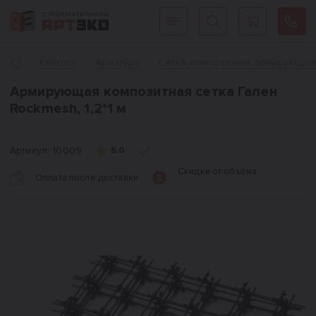
Интернет-магазин строительных материалов «АРТЭКО»
Главная
Каталог
Арматура
Сетка композитная армирующа
Армирующая композитная сетка Гален
Rockmesh, 1,2*1 м
Артикул:
10009
5,0
Скидки от объёма
Оплата после доставки