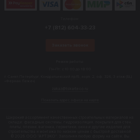
Телефон:
+7 (812) 604-33-23
Заказать звонок
Режим работы:
Пн-Пт: с 10:00 до 18:00
г. Санкт-Петербург, Кондратьевский пр.15, корп. 2, оф. 326, 3 этаж (БЦ
«Фернан Леже»).
zakaz@tskarteco.ru
Показать адрес офиса на карте
Широкий ассортимент качественных строительных материалов на
складе: фасадные системы, гидроизоляция, покрытия для стен,
плиты, пленки, вагонка, герметики, окна и другие изделия для
строительства и монтажа по низким ценам с быстрой доставкой.
© 2026 ООО "АРТЭКО". Заполняя любую форму на сайте, Вы