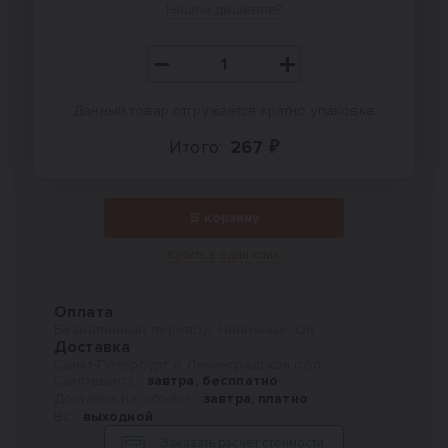
Нашли дешевле?
Данный товар отгружается кратно упаковке
Итого:
267 ₽
В корзину
Купить в один клик
Оплата
Безналичный перевод, Наличные, QR
Доставка
Санкт-Петербург и Ленинградская обл.
Самовывоз -
завтра, бесплатно
Доставка на объект -
завтра, платно
Вс -
выходной
Заказать расчет стоимости