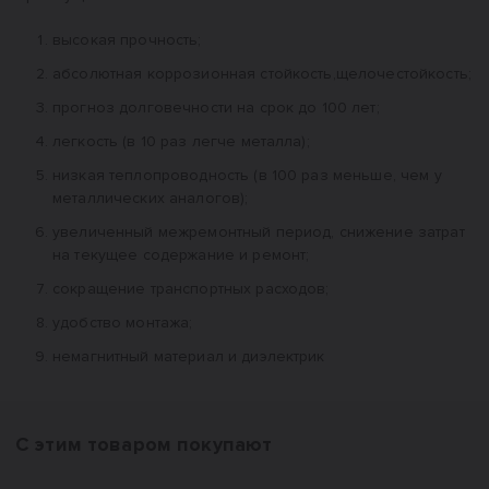
высокая прочность;
абсолютная коррозионная стойкость,щелочестойкость;
прогноз долговечности на срок до 100 лет;
легкость (в 10 раз легче металла);
низкая теплопроводность (в 100 раз меньше, чем у
металлических аналогов);
увеличенный межремонтный период, снижение затрат
на текущее содержание и ремонт;
сокращение транспортных расходов;
удобство монтажа;
немагнитный материал и диэлектрик
С этим товаром покупают