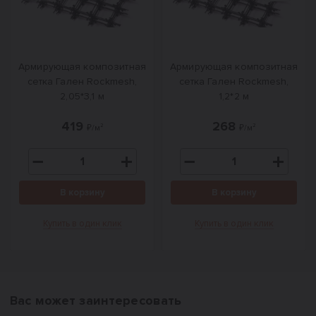
Армирующая композитная
Армирующая композитная
сетка Гален Rockmesh,
сетка Гален Rockmesh,
2,05*3,1 м
1,2*2 м
419
268
₽/м²
₽/м²
В корзину
В корзину
Купить в один клик
Купить в один клик
Вас может заинтересовать