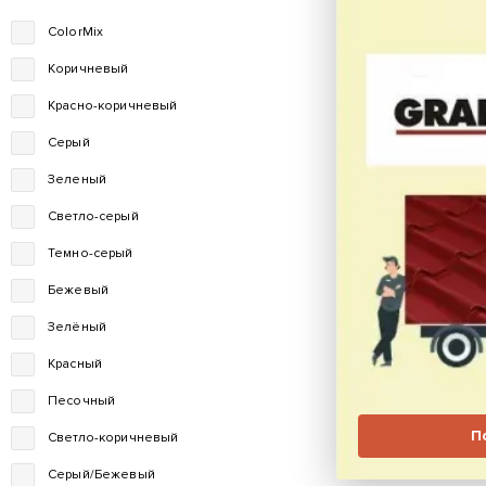
ColorMix
Коричневый
Красно-коричневый
Серый
Зеленый
Светло-серый
Темно-серый
Бежевый
Зелёный
Красный
Песочный
П
Светло-коричневый
Серый/Бежевый