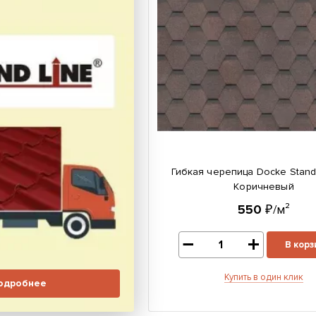
Гибкая черепица Docke Stand
Коричневый
550
₽/м²
В корз
Купить в один клик
одробнее