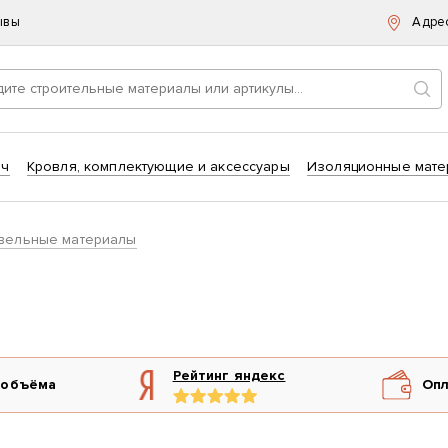
ывы
Адре
Пои
ич
Кровля, комплектующие и аксессуары
Изоляционные мате
вельные материалы
Рейтинг яндекс
 объёма
Опл