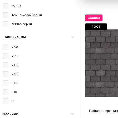
Синий
Темно-коричневый
Скидка
тёмно-серый
ГОСТ
Толщина, мм
2,50
2,70
2,80
2,90
3,05
3,10
5
Гибкая черепиц
Наличие