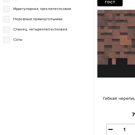
ГОСТ
Иррегулярная, трехлепестковая
Неровные прямоугольники
Сланец, четырехлепестковая
Соты
Гибкая черепиц