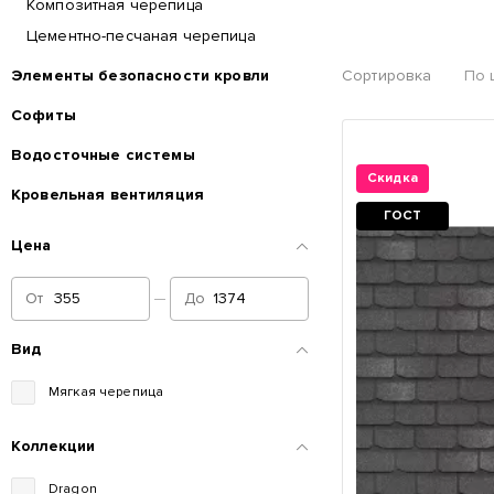
Композитная черепица
Цементно-песчаная черепица
Элементы безопасности кровли
Сортировка
По 
Софиты
Водосточные системы
Скидка
Кровельная вентиляция
ГОСТ
Отправить
Цена
От
До
Вид
Мягкая черепица
Коллекции
Dragon