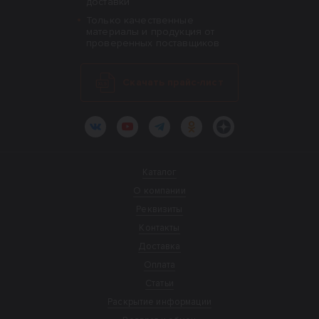
доставки
Только качественные
материалы и продукция от
проверенных поставщиков
Скачать прайс-лист
ВКонтакте
YouTube
Telegram
Одноклассники
Яндекс.Дзен
Каталог
О компании
Реквизиты
Контакты
Доставка
Оплата
Статьи
Раскрытие информации