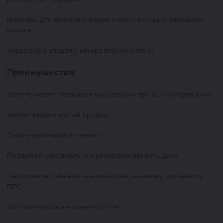
Маркеры для дюбелирования и клея, которые упрощают
монтаж
Указатели направления крепления к стене
Преимущества:
Обеспечивает повышенную адгезию при оштукатуривании
Экологически чистый продукт
Самозатухающий материал
Позволяет увеличить энергоэффективность дома
Высококачественная альтернатива резаному фасадному
ППС
Долговечность не менее 100 лет