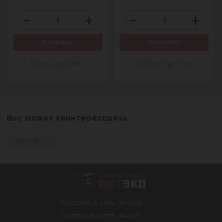
В корзину
В корзину
Купить в один клик
Купить в один клик
Вас может заинтересовать
Газобетон
Интернет-магазин строительных материал
Доставка в день заказа
Оплата на месте после