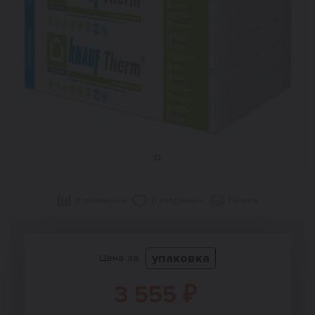
В сравнение
В избранное
Печать
упаковка
Цена за
3 555 ₽