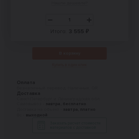
Нашли дешевле?
Итого:
3 555 ₽
В корзину
Купить в один клик
Оплата
Безналичный перевод, Наличные, QR
Доставка
Санкт-Петербург и Ленинградская обл.
Самовывоз -
завтра, бесплатно
Доставка на объект -
завтра, платно
Вс -
выходной
Заказать расчет стоимости
материалов с доставкой