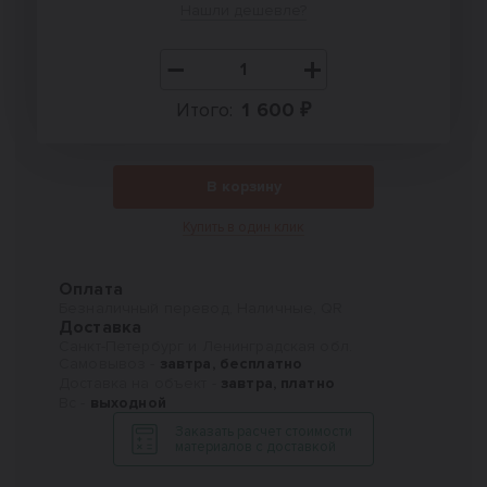
Нашли дешевле?
Итого:
1 600 ₽
В корзину
Купить в один клик
Оплата
Безналичный перевод, Наличные, QR
Доставка
Санкт-Петербург и Ленинградская обл.
Самовывоз -
завтра, бесплатно
Доставка на объект -
завтра, платно
Вс -
выходной
Заказать расчет стоимости
материалов с доставкой