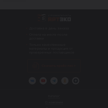
Интернет-магазин строительных материал
Доставка в день заказа
Оплата на месте после
доставки
Только качественные
материалы и продукция от
проверенных поставщиков
Скачать прайс-лист
ВКонтакте
YouTube
Telegram
Одноклассники
Яндекс.Дзен
Каталог
О компании