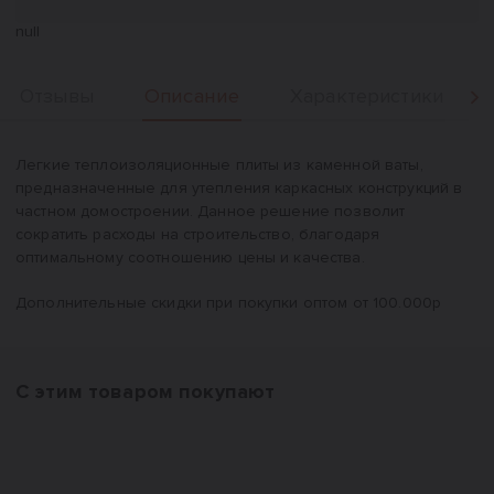
null
Описание
Отзывы
Характеристики
Вперед
Описание
Легкие теплоизоляционные плиты из каменной ваты,
предназначенные для утепления каркасных конструкций в
частном домостроении. Данное решение позволит
сократить расходы на строительство, благодаря
оптимальному соотношению цены и качества.
Дополнительные скидки при покупки оптом от 100.000р
С этим товаром покупают