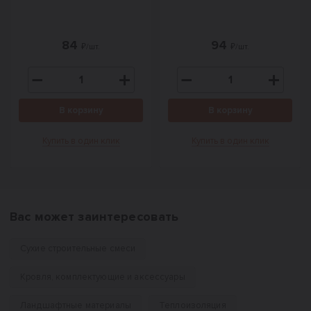
84
94
₽/шт.
₽/шт.
В корзину
В корзину
Купить в один клик
Купить в один клик
Вас может заинтересовать
Сухие строительные смеси
Кровля, комплектующие и аксессуары
Ландшафтные материалы
Теплоизоляция