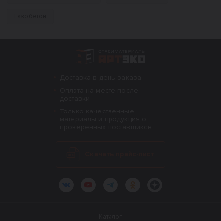
Газобетон
Интернет-магазин строительных материал
Доставка в день заказа
Оплата на месте после
доставки
Только качественные
материалы и продукция от
проверенных поставщиков
Скачать прайс-лист
ВКонтакте
YouTube
Telegram
Одноклассники
Яндекс.Дзен
Каталог