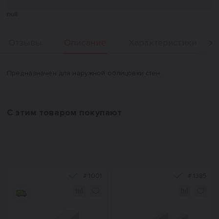
null
Описание
Отзывы
Характеристики
Вперед
Описание
Предназначен для наружной облицовки стен.
С этим товаром покупают
#
1001
#
1385