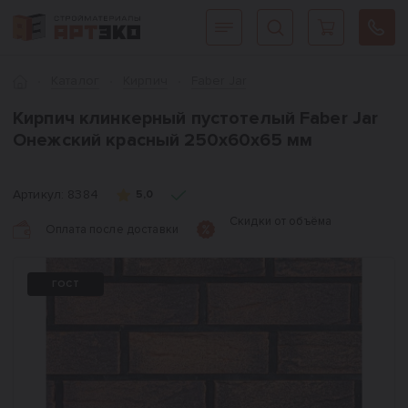
Интернет-магазин строительных материалов «АРТЭКО»
Главная
Каталог
Кирпич
Faber Jar
Кирпич клинкерный пустотелый Faber Jar
Онежский красный 250х60х65 мм
Артикул:
8384
5,0
Скидки от объёма
Оплата после доставки
ГОСТ