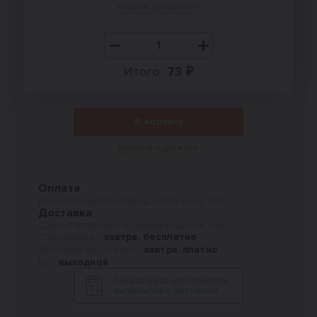
Нашли дешевле?
Итого:
73 ₽
В корзину
Купить в один клик
Оплата
Безналичный перевод, Наличные, QR
Доставка
Санкт-Петербург и Ленинградская обл.
Самовывоз -
завтра, бесплатно
Доставка на объект -
завтра, платно
Вс -
выходной
Заказать расчет стоимости
материалов с доставкой