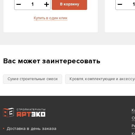
В корзину
Купить в один клик
Вас может заинтересовать
Сухие строительные смеси
Кровля, комплектующие и аксесс
Интернет-магазин строительных материалов «АРТЭКО»
К
О
Р
Доставка в день заказа
К