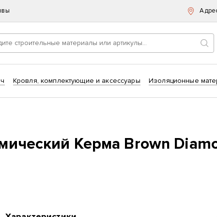
ывы
Адре
Пои
ич
Кровля, комплектующие и аксессуары
Изоляционные мате
мический Керма Brown Diamo
Характеристики