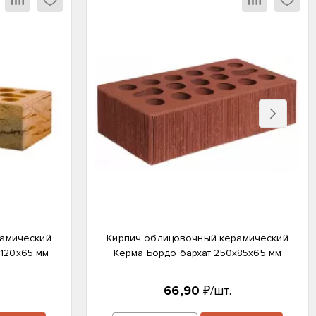
Вперед
рамический
Кирпич облицовочный керамический
х120х65 мм
Керма Бордо бархат 250х85х65 мм
66,90
₽/шт.