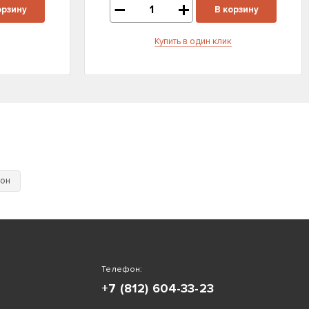
орзину
В корзину
Купить в один клик
тон
Телефон:
+7 (812) 604-33-23