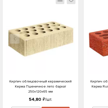
Назад
Кирпич облицовочный керамический
Кирпич об
Керма Пшеничное лето бархат
Керма Rus
250х120х65 мм
54,80
₽/шт.