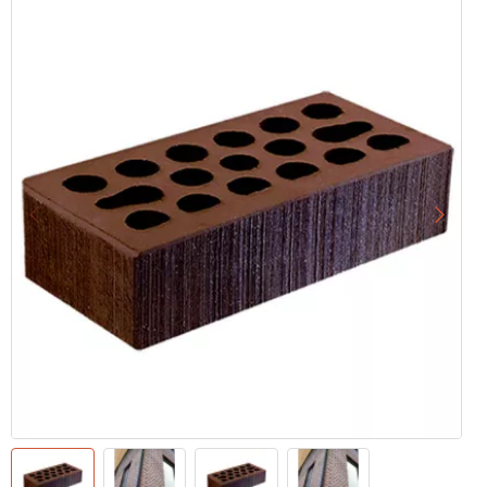
Назад
Впере