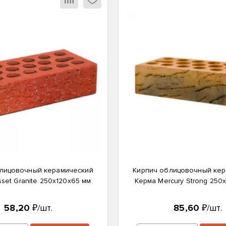
лицовочный керамический
Кирпич облицовочный ке
set Granite 250х120х65 мм
Керма Mercury Strong 250
58,20
₽/шт.
85,60
₽/шт.