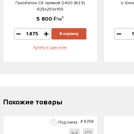
Газобетон СК прямой D400 (B2,5)
U бло
625x250x100
5 800
₽/м³
В корзину
Купить в один клик
Похожие товары
#
8258
Под заказ