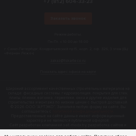
+7 (812) 604-33-23
Заказать звонок
Режим работы:
Пн-Пт: с 10:00 до 18:00
г. Санкт-Петербург, Кондратьевский пр.15, корп. 2, оф. 326, 3 этаж (БЦ
«Фернан Леже»).
zakaz@tskarteco.ru
Показать адрес офиса на карте
Широкий ассортимент качественных строительных материалов на
складе: фасадные системы, гидроизоляция, покрытия для стен,
плиты, пленки, вагонка, герметики, окна и другие изделия для
строительства и монтажа по низким ценам с быстрой доставкой.
© 2026 ООО "АРТЭКО". Заполняя любую форму на сайте, Вы
соглашаетесь с
политикой конфиденциальности
.
Предоставленные на сайте данные имеют информационный
характер и не являются публичной офертой.
Cайт разработан компанией sait-modx.by, разработка сайтов и
интернет-магазинов