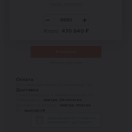
Нашли дешевле?
Итого:
470 640 ₽
В корзину
Купить в один клик
Оплата
Безналичный перевод, Наличные, QR
Доставка
Санкт-Петербург и Ленинградская обл.
Самовывоз -
завтра, бесплатно
Доставка на объект -
завтра, платно
Вс -
выходной
Заказать расчет стоимости
материалов с доставкой