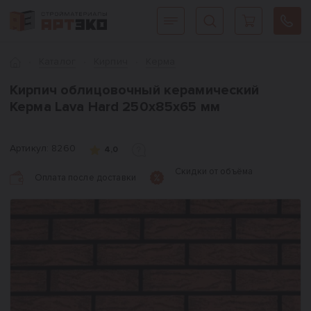
Интернет-магазин строительных материалов «АРТЭКО»
Главная
Каталог
Кирпич
Керма
Кирпич облицовочный керамический
Керма Lava Hard 250х85х65 мм
Артикул:
8260
4,0
Скидки от объёма
Оплата после доставки