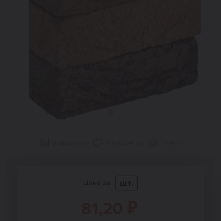
В сравнение
В избранное
Печать
шт.
Цена за
81,20 ₽