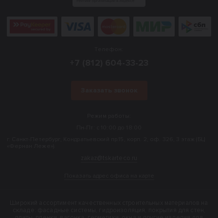
Телефон:
+7 (812) 604-33-23
Заказать звонок
Режим работы:
Пн-Пт: с 10:00 до 18:00
г. Санкт-Петербург, Кондратьевский пр.15, корп. 2, оф. 326, 3 этаж (БЦ
«Фернан Леже»).
zakaz@tskarteco.ru
Показать адрес офиса на карте
Широкий ассортимент качественных строительных материалов на
складе: фасадные системы, гидроизоляция, покрытия для стен,
плиты, пленки, вагонка, герметики, окна и другие изделия для