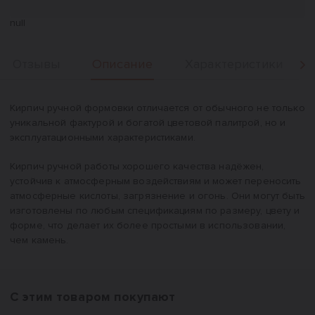
null
Описание
Отзывы
Характеристики
Вперед
Описание
Кирпич ручной формовки отличается от обычного не только
уникальной фактурой и богатой цветовой палитрой, но и
эксплуатационными характеристиками.
Кирпич ручной работы хорошего качества надёжен,
устойчив к атмосферным воздействиям и может переносить
атмосферные кислоты, загрязнение и огонь. Они могут быть
изготовлены по любым спецификациям по размеру, цвету и
форме, что делает их более простыми в использовании,
чем камень.
С этим товаром покупают