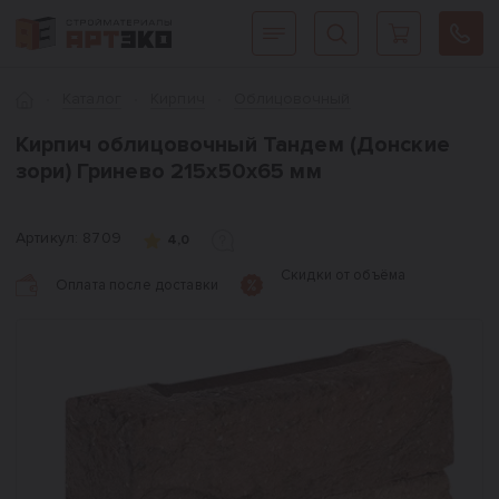
Интернет-магазин строительных материалов «АРТЭКО»
Главная
Каталог
Кирпич
Облицовочный
Кирпич облицовочный Тандем (Донские
зори) Гринево 215х50х65 мм
Артикул:
8709
4,0
Скидки от объёма
Оплата после доставки