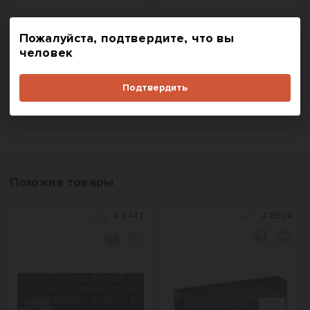
Пожалуйста, подтвердите, что вы
человек
В корзину
В корзину
Купить в один клик
Купить в один клик
Подтвердить
Похожие товары
#
8447
#
8524