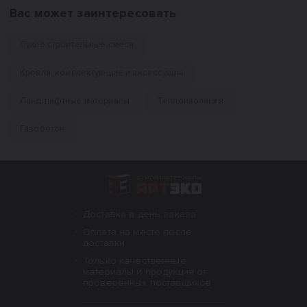
Вас может заинтересовать
Сухие строительные смеси
Кровля, комплектующие и аксессуары
Ландшафтные материалы
Теплоизоляция
Газобетон
Интернет-магазин строительных материал
Доставка в день заказа
Оплата на месте после
доставки
Только качественные
материалы и продукция от
проверенных поставщиков