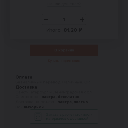
Нашли дешевле?
Итого:
81,20 ₽
В корзину
Купить в один клик
Оплата
Безналичный перевод, Наличные, QR
Доставка
Санкт-Петербург и Ленинградская обл.
Самовывоз -
завтра, бесплатно
Доставка на объект -
завтра, платно
Вс -
выходной
Заказать расчет стоимости
материалов с доставкой