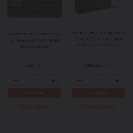
Назад
Вперед
Кирпич длинного формата
Кирпич клинкерный Faber
Тандем (Донские зори)
Jar Онежский пустотелый
Кавказ 490х90х40 мм
250х120х65 мм
98
485,60
₽/шт.
₽/шт.
В корзину
В корзину
Купить в один клик
Купить в один клик