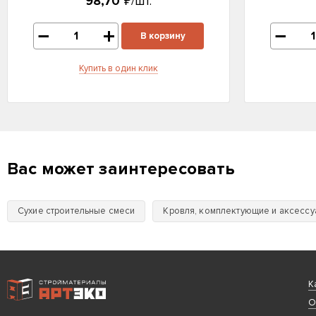
98,70
₽/шт.
В корзину
Купить в один клик
Вас может заинтересовать
Сухие строительные смеси
Кровля, комплектующие и аксесс
Интернет-магазин строительных материалов «АРТЭКО»
К
О