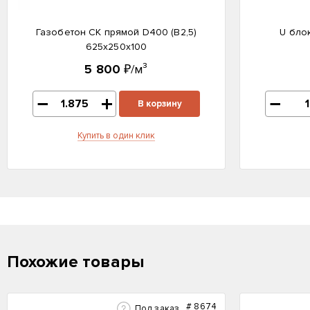
Газобетон СК прямой D400 (B2,5)
U бло
625x250x100
5 800
₽/м³
В корзину
Купить в один клик
Похожие товары
#
8674
Под заказ