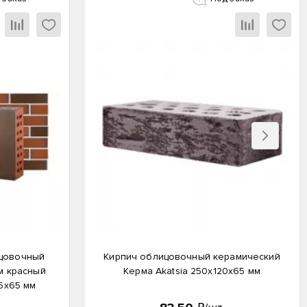
Вперед
ицовочный
Кирпич облицовочный керамический
м красный
Керма Akatsia 250х120х65 мм
5х65 мм