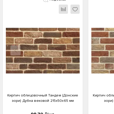
Назад
Кирпич облицовочный Тандем (Донские
Кирпич обл
зори) Дубна вековой 215х50х65 мм
зори)