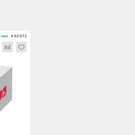
ичии
#
60972