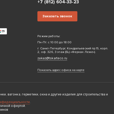
+7 (812) 604-33-23
Заказать звонок
Режим работы:
Пн-Пт: с 10:00 до 18:00
г. Санкт-Петербург, Кондратьевский пр.15, корп.
2, оф. 326, 3 этаж (БЦ «Фернан Леже»).
zakaz@tskarteco.ru
Показать адрес офиса на карте
ки, вагонка, герметики, окна и другие изделия для строительства и
онфиденциальности
.
личной офертой.
зинов