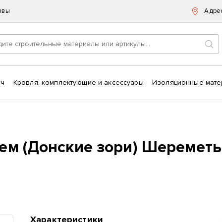
ывы
Адре
Пои
ич
Кровля, комплектующие и аксессуары
Изоляционные мате
ем (Донские зори) Шереметь
Характеристики