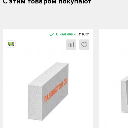
С этим товаром покупают
В наличии
#
1001