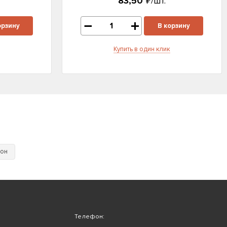
83,50
₽/шт.
орзину
В корзину
Купить в один клик
тон
Телефон: