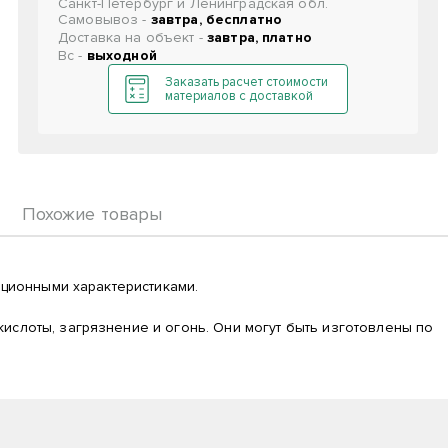
Санкт-Петербург и Ленинградская обл.
Самовывоз -
завтра, бесплатно
Доставка на объект -
завтра, платно
Вс -
выходной
Заказать расчет стоимости
материалов с доставкой
Похожие товары
ационными характеристиками.
ислоты, загрязнение и огонь. Они могут быть изготовлены по