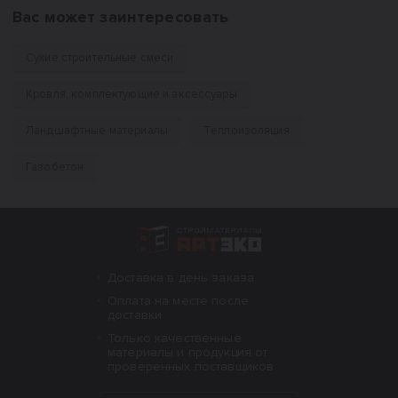
Вас может заинтересовать
Сухие строительные смеси
Кровля, комплектующие и аксессуары
Ландшафтные материалы
Теплоизоляция
Газобетон
Интернет-магазин строительных материал
Доставка в день заказа
Оплата на месте после
доставки
Только качественные
материалы и продукция от
проверенных поставщиков