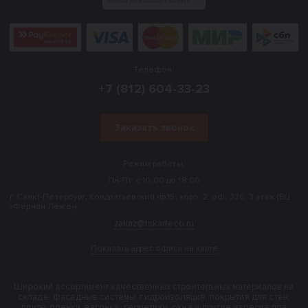
Телефон:
+7 (812) 604-33-23
Заказать звонок
Режим работы:
Пн-Пт: с 10:00 до 18:00
г. Санкт-Петербург, Кондратьевский пр.15, корп. 2, оф. 326, 3 этаж (БЦ
«Фернан Леже»).
zakaz@tskarteco.ru
Показать адрес офиса на карте
Широкий ассортимент качественных строительных материалов на
складе: фасадные системы, гидроизоляция, покрытия для стен,
плиты, пленки, вагонка, герметики, окна и другие изделия для