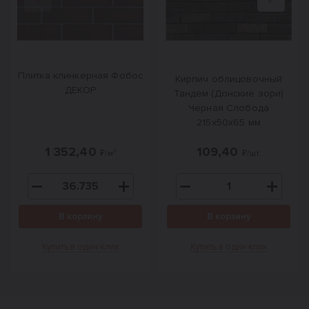
Назад
Вперед
Плитка клинкерная Фобос
Кирпич облицовочный
ДЕКОР
Тандем (Донские зори)
Черная Слобода
215х50х65 мм
1 352,40
109,40
₽/м²
₽/шт.
В корзину
В корзину
Купить в один клик
Купить в один клик