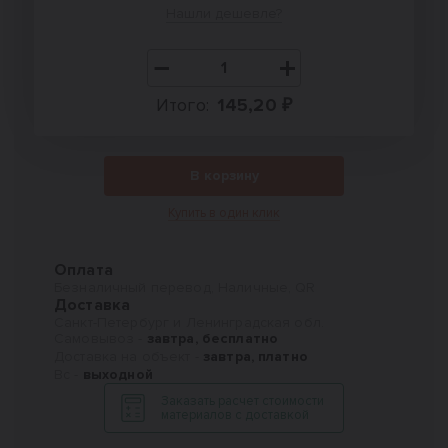
Нашли дешевле?
Итого:
145,20 ₽
В корзину
Купить в один клик
Оплата
Безналичный перевод, Наличные, QR
Доставка
Санкт-Петербург и Ленинградская обл.
Самовывоз -
завтра, бесплатно
Доставка на объект -
завтра, платно
Вс -
выходной
Заказать расчет стоимости
материалов с доставкой