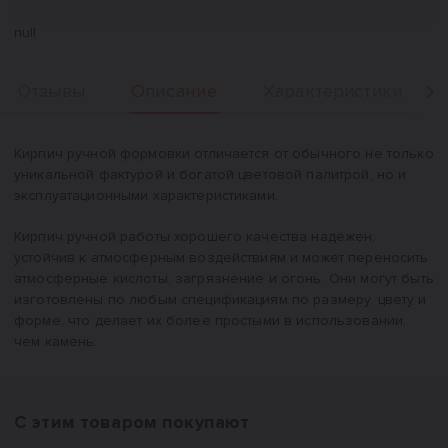
null
Описание
Отзывы
Характеристики
Вперед
Описание
Кирпич ручной формовки отличается от обычного не только
уникальной фактурой и богатой цветовой палитрой, но и
эксплуатационными характеристиками.
Кирпич ручной работы хорошего качества надёжен,
устойчив к атмосферным воздействиям и может переносить
атмосферные кислоты, загрязнение и огонь. Они могут быть
изготовлены по любым спецификациям по размеру, цвету и
форме, что делает их более простыми в использовании,
чем камень.
С этим товаром покупают