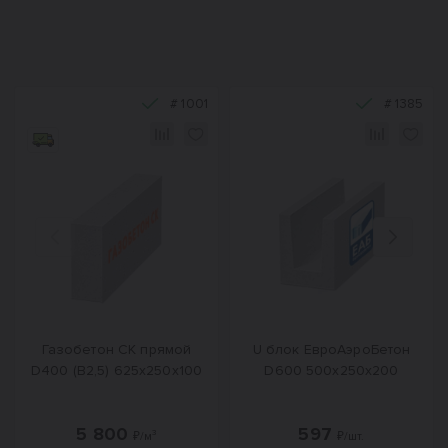
#
1001
#
1385
Назад
Вперед
Газобетон СК прямой
U блок ЕвроАэроБетон
D400 (B2,5) 625x250x100
D600 500х250х200
5 800
597
₽/м³
₽/шт.