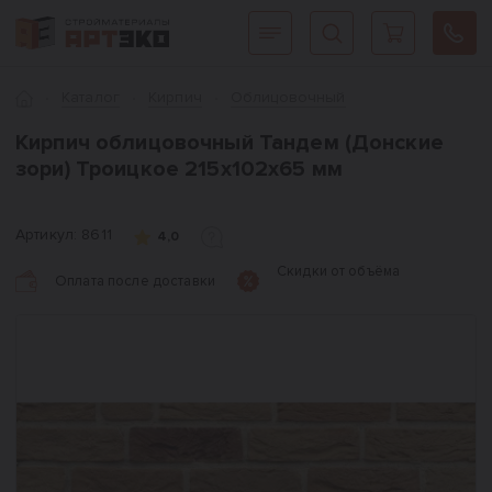
Интернет-магазин строительных материалов «АРТЭКО»
Главная
Каталог
Кирпич
Облицовочный
Кирпич облицовочный Тандем (Донские
зори) Троицкое 215х102х65 мм
Артикул:
8611
4,0
Скидки от объёма
Оплата после доставки