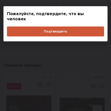
Пожалуйста, подтвердите, что вы
человек
В корзину
В корзину
Купить в один клик
Купить в один клик
Подтвердить
Похожие товары
#
#
8668
Скидка