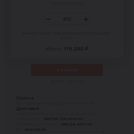
Нашли дешевле?
Данный товар отгружается кратно поддону :
612 шт
Итого:
116 280 ₽
В корзину
Купить в один клик
Оплата
Безналичный перевод, Наличные, QR
Доставка
Санкт-Петербург и Ленинградская обл.
Самовывоз -
завтра, бесплатно
Доставка на объект -
завтра, платно
Вс -
выходной