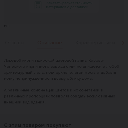
Заказать расчет стоимости
материалов с доставкой
null
Описание
Отзывы
Характеристики
Вперед
Описание
Лицевой кирпич широкой цветовой гаммы Кирово-
Чепецкого кирпичного завода отлично впишется в любой
архитектурный стиль, подчеркнет элегантность и добавит
нотку непринужденности всему облику дома.
А различные комбинации цветов и их сочетаний в
различных пропорциях позволят создать эксклюзивный
внешний вид здания.
С этим товаром покупают