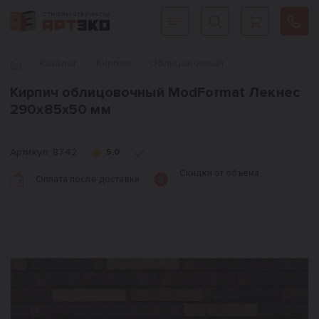
Интернет-магазин строительных материалов «АРТЭКО»
Главная
Каталог
Кирпич
Облицовочный
Кирпич облицовочный ModFormat Лекнес
290х85х50 мм
Артикул:
8742
5,0
Скидки от объёма
Оплата после доставки