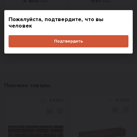
5 800
597
₽/м³
₽/шт.
Пожалуйста, подтвердите, что вы
человек
В корзину
В корзину
Подтвердить
Купить в один клик
Купить в один клик
Похожие товары
#
8600
#
8530