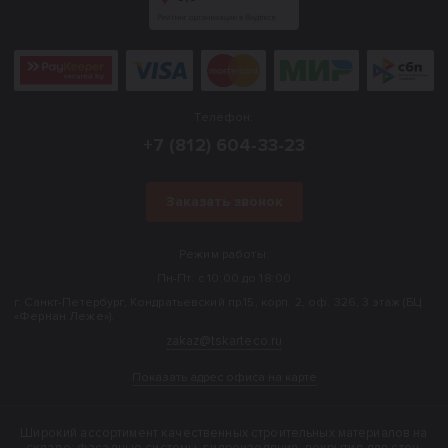
Телефон:
+7 (812) 604-33-23
Заказать звонок
Режим работы:
Пн-Пт: с 10:00 до 18:00
г. Санкт-Петербург, Кондратьевский пр.15, корп. 2, оф. 326, 3 этаж (БЦ
«Фернан Леже»).
zakaz@tskarteco.ru
Показать адрес офиса на карте
Широкий ассортимент качественных строительных материалов на
складе: фасадные системы, гидроизоляция, покрытия для стен,