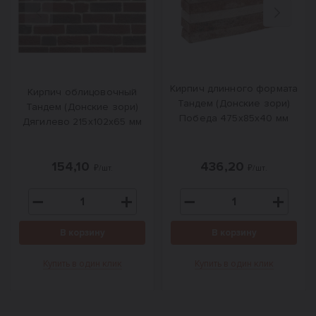
Назад
Вперед
Кирпич длинного формата
Кирпич облицовочный
Тандем (Донские зори)
Тандем (Донские зори)
Победа 475х85х40 мм
Дягилево 215х102х65 мм
154,10
436,20
₽/шт.
₽/шт.
В корзину
В корзину
Купить в один клик
Купить в один клик