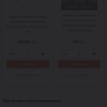
Кирпич клинкерный
Кирпич облицовочный
пустотелый Faber Jar
керамический Керма
Балтийский красный
Russet Granite 250х120х65
215х102х65 мм
мм
58,20
113
₽/шт.
₽/шт.
В корзину
В корзину
Купить в один клик
Купить в один клик
Вас может заинтересовать