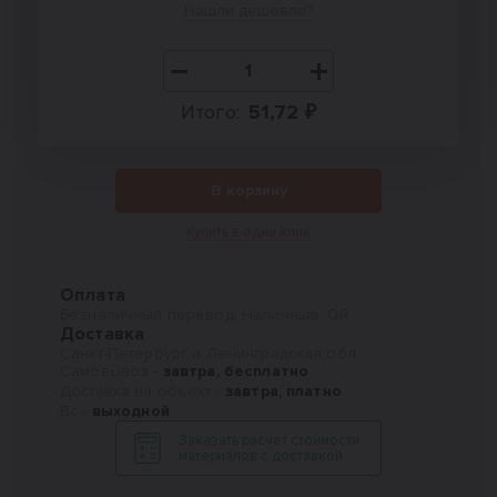
Нашли дешевле?
Итого:
51,72 ₽
В корзину
Купить в один клик
Оплата
Безналичный перевод, Наличные, QR
Доставка
Санкт-Петербург и Ленинградская обл.
Самовывоз -
завтра, бесплатно
Доставка на объект -
завтра, платно
Вс -
выходной
Заказать расчет стоимости
материалов с доставкой