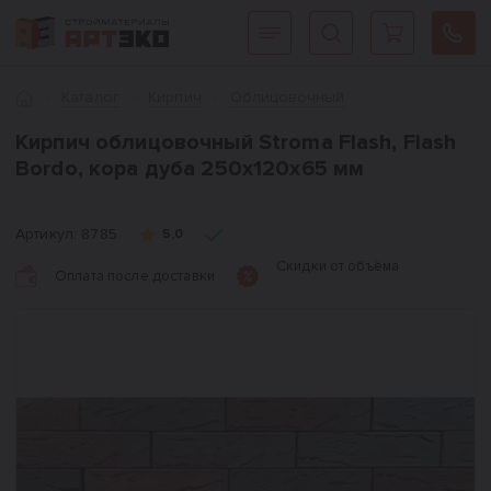
Интернет-магазин строительных материалов «АРТЭКО»
Главная
Каталог
Кирпич
Облицовочный
Кирпич облицовочный Stroma Flash, Flash
Bordo, кора дуба 250х120х65 мм
Артикул:
8785
5,0
Скидки от объёма
Оплата после доставки