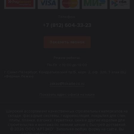
Телефон:
+7 (812) 604-33-23
Заказать звонок
Режим работы:
Пн-Пт: с 10:00 до 18:00
г. Санкт-Петербург, Кондратьевский пр.15, корп. 2, оф. 326, 3 этаж (БЦ
«Фернан Леже»).
zakaz@tskarteco.ru
Показать адрес офиса на карте
Широкий ассортимент качественных строительных материалов на
складе: фасадные системы, гидроизоляция, покрытия для стен,
плиты, пленки, вагонка, герметики, окна и другие изделия для
строительства и монтажа по низким ценам с быстрой доставкой.
© 2026 ООО "АРТЭКО". Заполняя любую форму на сайте, Вы
соглашаетесь с
политикой конфиденциальности
.