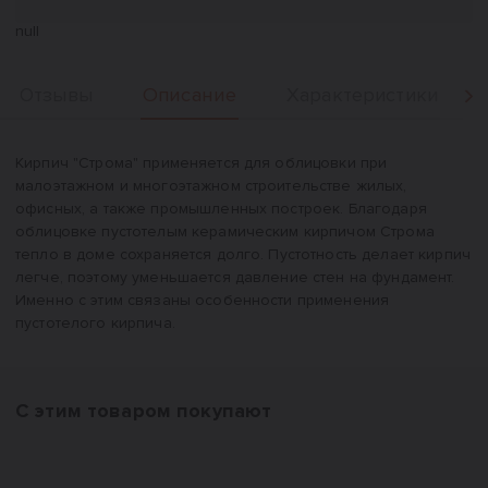
null
Описание
Отзывы
Характеристики
Вперед
Описание
Кирпич "Строма" применяется для облицовки при
малоэтажном и многоэтажном строительстве жилых,
офисных, а также промышленных построек. Благодаря
облицовке пустотелым керамическим кирпичом Строма
тепло в доме сохраняется долго. Пустотность делает кирпич
легче, поэтому уменьшается давление стен на фундамент.
Именно с этим связаны особенности применения
пустотелого кирпича.
С этим товаром покупают