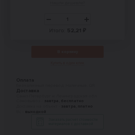
Нашли дешевле?
Итого:
52,21 ₽
В корзину
Купить в один клик
Оплата
Безналичный перевод, Наличные, QR
Доставка
Санкт-Петербург и Ленинградская обл.
Самовывоз -
завтра, бесплатно
Доставка на объект -
завтра, платно
Вс -
выходной
Заказать расчет стоимости
материалов с доставкой