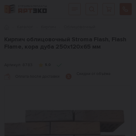
Интернет-магазин строительных материалов «АРТЭКО»
Главная
Каталог
Кирпич
Облицовочный
Кирпич облицовочный Stroma Flash, Flash
Flame, кора дуба 250х120х65 мм
Артикул:
8783
5,0
Скидки от объёма
Оплата после доставки