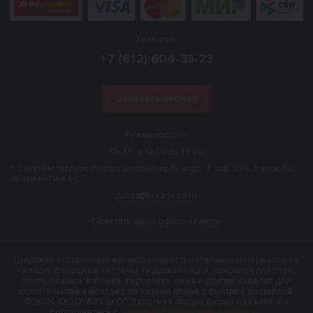
Телефон:
+7 (812) 604-33-23
Заказать звонок
Режим работы:
Пн-Пт: с 10:00 до 18:00
г. Санкт-Петербург, Кондратьевский пр.15, корп. 2, оф. 326, 3 этаж (БЦ
«Фернан Леже»).
zakaz@tskarteco.ru
Показать адрес офиса на карте
Широкий ассортимент качественных строительных материалов на
складе: фасадные системы, гидроизоляция, покрытия для стен,
плиты, пленки, вагонка, герметики, окна и другие изделия для
строительства и монтажа по низким ценам с быстрой доставкой.
© 2026 ООО "АРТЭКО". Заполняя любую форму на сайте, Вы
соглашаетесь с
политикой конфиденциальности
.