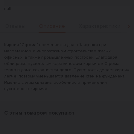
null
Описание
Отзывы
Характеристики
Вперед
Описание
Кирпич "Строма" применяется для облицовки при
малоэтажном и многоэтажном строительстве жилых,
офисных, а также промышленных построек. Благодаря
облицовке пустотелым керамическим кирпичом Строма
тепло в доме сохраняется долго. Пустотность делает кирпич
легче, поэтому уменьшается давление стен на фундамент.
Именно с этим связаны особенности применения
пустотелого кирпича.
С этим товаром покупают