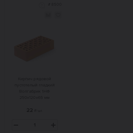
#
8500
Кирпич рядовой
пустотелый гладкий
ВолгаБрик 1НФ
250x120x65 мм
22
₽/шт.