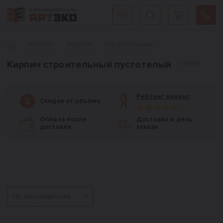
Интернет-магазин строительных материалов «АРТЭКО»
Главная
Каталог
Кирпич
Строительный
1 товар
Кирпич строительный пустотелый
Рейтинг яндекс
Скидки от объёма
Оплата после
Доставка в день
доставки
заказа
Сортировка