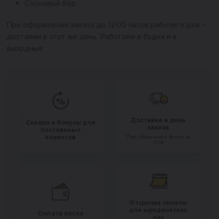
Сосновый бор
При оформлении заказа до 12:00 часов рабочего дня –
доставим в этот же день. Работаем в будни и в
выходные.
Доставка в день
Скидки и бонусы для
заказа
постоянных
клиентов
При оформлении заказа до
12:00
Отсрочка оплаты
для юридических
Оплата после
лиц