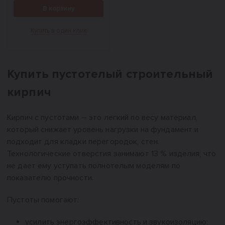
В корзину
Купить в один клик
Купить пустотелый строительный
кирпич
Кирпич с пустотами – это легкий по весу материал,
который снижает уровень нагрузки на фундамент и
подходит для кладки перегородок, стен.
Технологические отверстия занимают 13 % изделия, что
не дает ему уступать полнотелым моделям по
показателю прочности.
Пустоты помогают:
усилить энергоэффективность и звукоизоляцию;