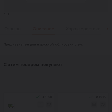
null
Описание
Отзывы
Характеристики
Вперед
Описание
Предназначен для наружной облицовки стен.
С этим товаром покупают
#
1001
#
1385