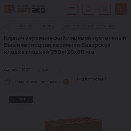
Интернет-магазин строительных материалов «АРТЭКО»
Главная
Каталог
Кирпич
Вышневолоцкая керамика
Кирпич керамический лицевой пустотелый
Вышневолоцкая керамика Баварская
кладка гладкий 250x120x88 мм
Артикул:
8137
4,0
Скидки от объёма
Оплата после доставки
ГОСТ