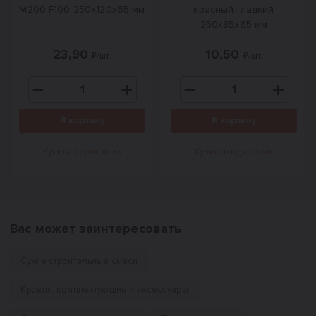
М200 F100 250x120x65 мм
красный гладкий
250x85x65 мм
23,90
10,50
₽/шт.
₽/шт.
В корзину
В корзину
Купить в один клик
Купить в один клик
Вас может заинтересовать
Сухие строительные смеси
Кровля, комплектующие и аксессуары