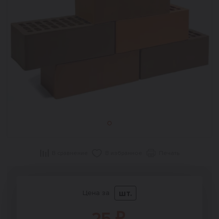
В сравнение
В избранное
Печать
шт.
Цена за
25 ₽