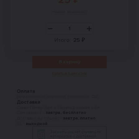
Нашли дешевле?
Итого:
25 ₽
В корзину
Купить в один клик
Оплата
Безналичный перевод, Наличные, QR
Доставка
Санкт-Петербург и Ленинградская обл.
Самовывоз -
завтра, бесплатно
Доставка на объект -
завтра, платно
Вс -
выходной
Заказать расчет стоимости
материалов с доставкой