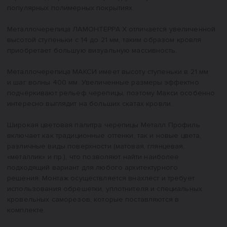
популярных полимерных покрытиях.
Металлочерепица ЛАМОНТЕРРА Х отличается увеличенной
высотой ступеньки с 14 до 21 мм, таким образом кровля
приобретает большую визуальную массивность.
Металлочерепица МАКСИ имеет высоту ступеньки в 21 мм
и шаг волны 400 мм. Увеличенные размеры эффектно
подчёркивают рельеф черепицы, поэтому Макси особенно
интересно выглядит на больших скатах кровли.
Широкая цветовая палитра черепицы Металл Профиль
включает как традиционные оттенки, так и новые цвета,
различные виды поверхности (матовая, глянцевая,
«металлик» и пр.), что позволяют найти наиболее
подходящий вариант для любого архитектурного
решения. Монтаж осуществляется внахлест и требует
использования обрешетки, уплотнителя и специальных
кровельных саморезов, которые поставляются в
комплекте.