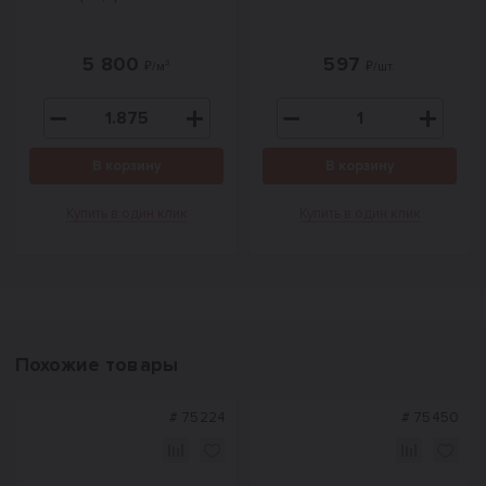
5 800
597
₽/м³
₽/шт.
В корзину
В корзину
Купить в один клик
Купить в один клик
Похожие товары
#
75224
#
75450