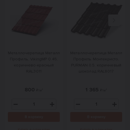
Назад
Вперед
Металлочерепица Металл
Металлочерепица Металл
Профиль, VikingMP 0.45,
Профиль Монтекристо,
коричнево-красный
PURMAN 0.5, коричневый
RAL3011
шоколад RAL8017
800
1 365
₽/м²
₽/м²
В корзину
В корзину
Купить в один клик
Купить в один клик