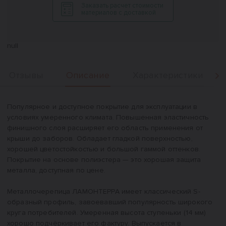
Заказать расчет стоимости
материалов с доставкой
null
Описание
Отзывы
Характеристики
Вперед
Описание
Популярное и доступное покрытие для эксплуатации в
условиях умеренного климата. Повышенная эластичность
финишного слоя расширяет его область применения от
крыши до заборов. Обладает гладкой поверхностью,
хорошей цветостойкостью и большой гаммой оттенков.
Покрытие на основе полиэстера — это хорошая защита
металла, доступная по цене.
Металлочерепица ЛАМОНТЕРРА имеет классический S-
образный профиль, завоевавший популярность широкого
круга потребителей. Умеренная высота ступеньки (14 мм)
хорошо подчёркивает его фактуру. Выпускается в