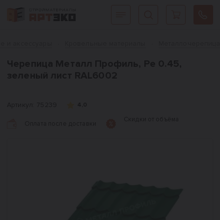
Интернет-магазин строительных материалов «АРТЭКО»
Главная
е и аксессуары
Кровельные материалы
Металлочерепица
Черепица Металл Профиль, Pe 0.45,
зеленый лист RAL6002
Артикул:
75239
4,0
Скидки от объёма
Оплата после доставки