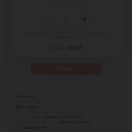
Нашли дешевле?
На площадь меньше чем 5 м2, действует
наценка 70%
Итого:
653 ₽
В корзину
Купить в один клик
Оплата
Безналичный перевод, Наличные, QR
Доставка
Санкт-Петербург и Ленинградская обл.
Самовывоз -
завтра, бесплатно
Доставка на объект -
завтра, платно
Вс -
выходной