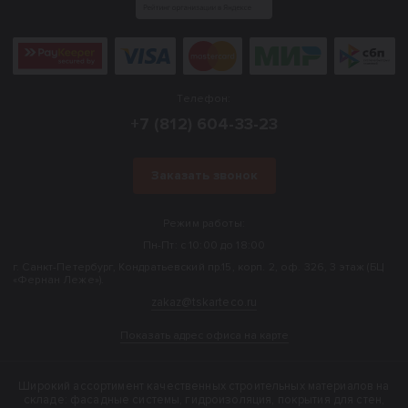
Телефон:
+7 (812) 604-33-23
Заказать звонок
Режим работы:
Пн-Пт: с 10:00 до 18:00
г. Санкт-Петербург, Кондратьевский пр.15, корп. 2, оф. 326, 3 этаж (БЦ
«Фернан Леже»).
zakaz@tskarteco.ru
Показать адрес офиса на карте
Широкий ассортимент качественных строительных материалов на
складе: фасадные системы, гидроизоляция, покрытия для стен,