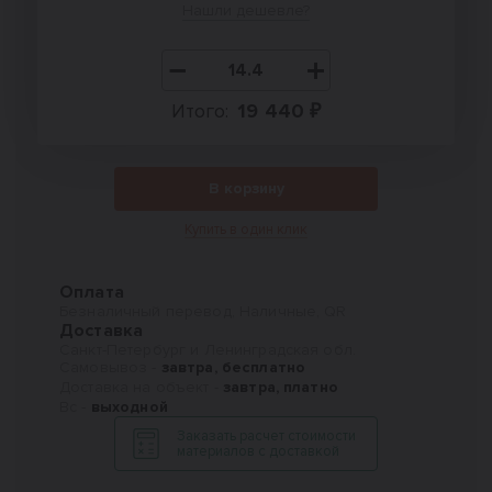
Нашли дешевле?
Итого:
19 440 ₽
В корзину
Купить в один клик
Оплата
Безналичный перевод, Наличные, QR
Доставка
Санкт-Петербург и Ленинградская обл.
Самовывоз -
завтра, бесплатно
Доставка на объект -
завтра, платно
Вс -
выходной
Заказать расчет стоимости
материалов с доставкой