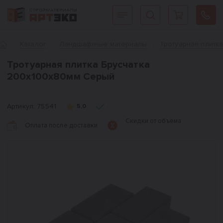
Интернет-магазин строительных материалов «АРТЭКО»
Главная
Каталог
Ландшафтные материалы
Тротуарная плитк
Тротуарная плитка Брусчатка
200x100x80мм Серый
Артикул:
75541
5,0
Скидки от объёма
Оплата после доставки