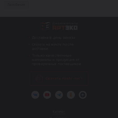
Газобетон
Интернет-магазин строительных материал
Доставка в день заказа
Оплата на месте после
доставки
Только качественные
материалы и продукция от
проверенных поставщиков
Скачать прайс-лист
ВКонтакте
YouTube
Telegram
Одноклассники
Яндекс.Дзен
Каталог