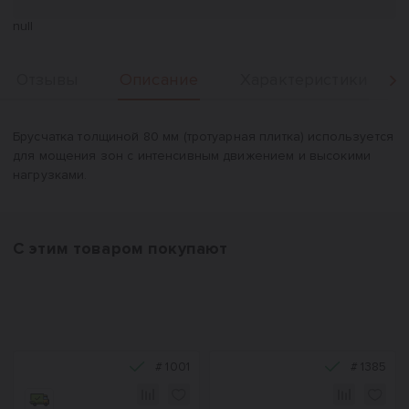
null
Описание
Отзывы
Характеристики
Вперед
Описание
Брусчатка толщиной 80 мм (тротуарная плитка) используется
для мощения зон с интенсивным движением и высокими
нагрузками.
С этим товаром покупают
#
1001
#
1385