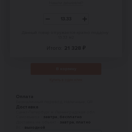
Нашли дешевле?
Данный товар отгружается кратно поддону :
13.33 м2
Итого:
21 328 ₽
В корзину
Купить в один клик
Оплата
Безналичный перевод, Наличные, QR
Доставка
Санкт-Петербург и Ленинградская обл.
Самовывоз -
завтра, бесплатно
Доставка на объект -
завтра, платно
Вс -
выходной