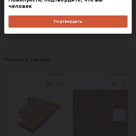
В корзину
В корзину
человек
Купить в один клик
Купить в один клик
Подтвердить
Похожие товары
#
75502
#
41005
Назад
Вперед