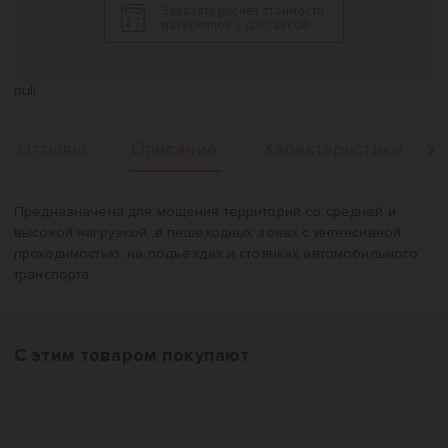
Заказать расчет стоимости
материалов с доставкой
null
Описание
Отзывы
Характеристики
Вперед
Описание
Предназначена для мощения территорий со средней и
высокой нагрузкой, в пешеходных зонах с интенсивной
проходимостью, на подъездах и стоянках автомобильного
транспорта.
С этим товаром покупают