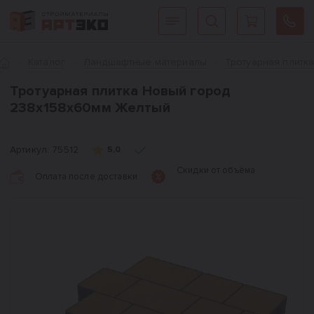
Интернет-магазин строительных материалов «АРТЭКО»
Главная
Каталог
Ландшафтные материалы
Тротуарная плитк
Тротуарная плитка Новый город
238x158x60мм Желтый
Артикул:
75512
5,0
Скидки от объёма
Оплата после доставки