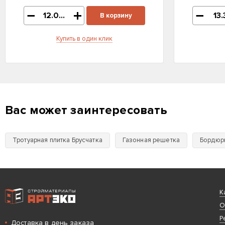
В корзину
Купить в один клик
Вас может заинтересовать
Тротуарная плитка Брусчатка
Газонная решетка
Бордюр
Интернет-магазин строительных материалов «АРТЭКО»
К
О
Р
Доставка в день заказа