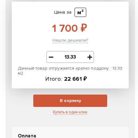
м²
Цена за
1 700 ₽
Нашли дешевле?
Данный товар отгружается кратно поддону : 13.33
м2
Итого:
22 661 ₽
В корзину
Купить в один клик
Оплата