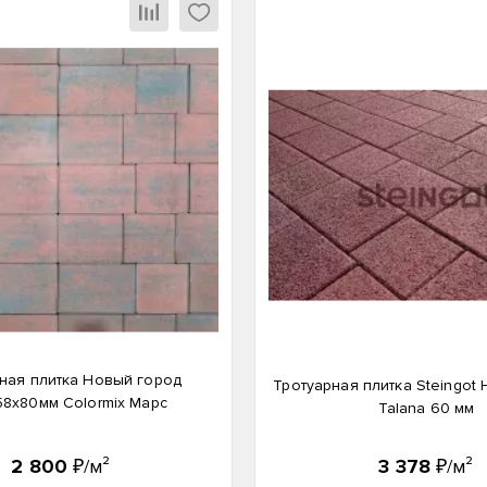
ная плитка Новый город
Тротуарная плитка Steingot
58x80мм Colormix Марс
Talana 60 мм
2 800
₽/м²
3 378
₽/м²