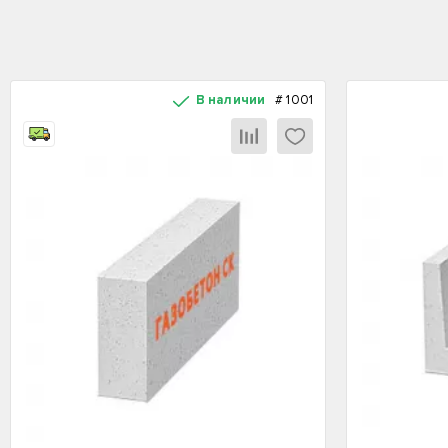
В наличии
#
1001