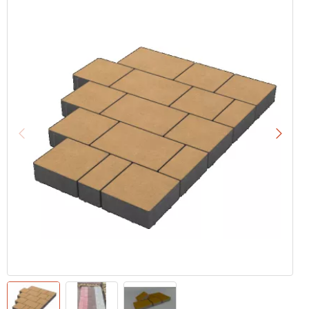
Назад
Впере