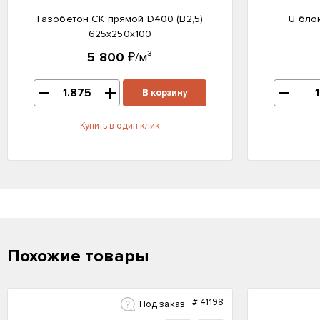
Газобетон СК прямой D400 (B2,5)
U бло
625x250x100
5 800
₽/м³
В корзину
Купить в один клик
Похожие товары
#
41198
Под заказ