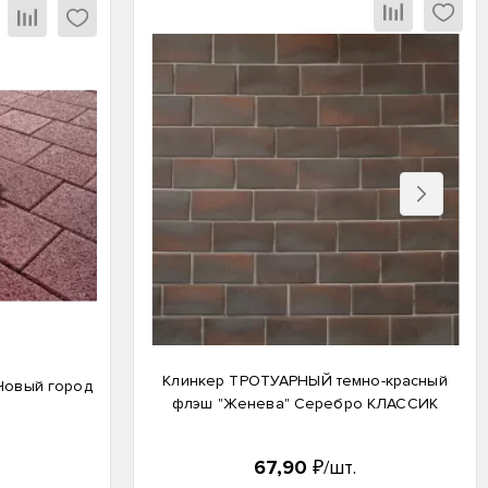
Вперед
Клинкер ТРОТУАРНЫЙ темно-красный
 Новый город
флэш "Женева" Серебро КЛАССИК
67,90
₽/шт.