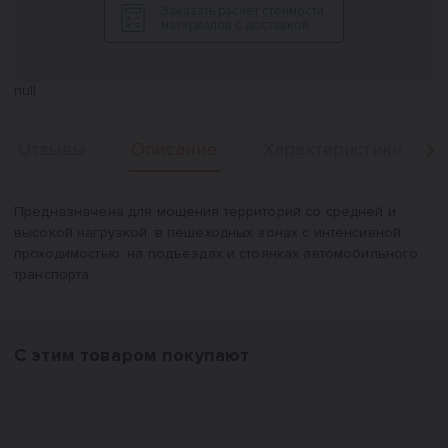
Заказать расчет стоимости
материалов с доставкой
null
Описание
Отзывы
Характеристики
Вперед
Описание
Предназначена для мощения территорий со средней и
высокой нагрузкой, в пешеходных зонах с интенсивной
проходимостью, на подъездах и стоянках автомобильного
транспорта.
С этим товаром покупают