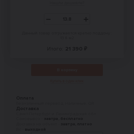
Нашли дешевле?
Данный товар отгружается кратно поддону :
13.8 м2
Итого:
21 390 ₽
В корзину
Купить в один клик
Оплата
Безналичный перевод, Наличные, QR
Доставка
Санкт-Петербург и Ленинградская обл.
Самовывоз -
завтра, бесплатно
Доставка на объект -
завтра, платно
Вс -
выходной