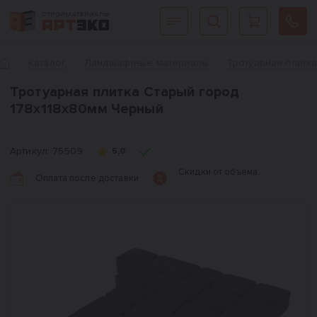
Интернет-магазин строительных материалов «АРТЭКО»
Главная
Каталог
Ландшафтные материалы
Тротуарная плитк
Тротуарная плитка Старый город
178x118x80мм Черный
Артикул:
75509
5,0
Скидки от объёма
Оплата после доставки