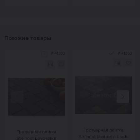
Похожие товары
#
41333
#
41353
Назад
Вперед
Тротуарная плитка
Тротуарная плитка
Steingot Мюнхен Штайн
Steingot Брусчатка