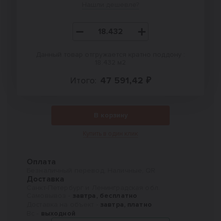
Нашли дешевле?
Данный товар отгружается кратно поддону :
18.432 м2
Итого:
47 591,42 ₽
В корзину
Купить в один клик
Оплата
Безналичный перевод, Наличные, QR
Доставка
Санкт-Петербург и Ленинградская обл.
Самовывоз -
завтра, бесплатно
Доставка на объект -
завтра, платно
Вс -
выходной