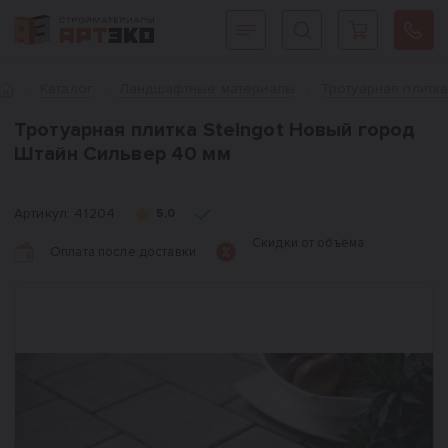
Интернет-магазин строительных материалов «АРТЭКО»
Главная
Каталог
Ландшафтные материалы
Тротуарная плитк
Тротуарная плитка Steingot Новый город
Штайн Сильвер 40 мм
Артикул:
41204
5,0
Скидки от объёма
Оплата после доставки