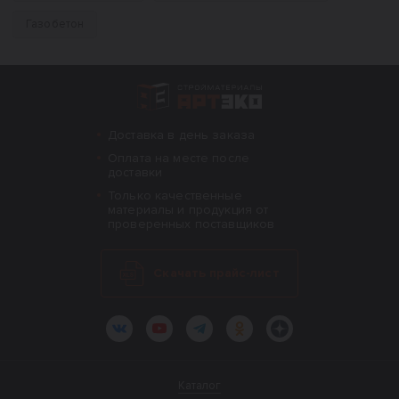
Газобетон
Интернет-магазин строительных материал
Доставка в день заказа
Оплата на месте после
доставки
Только качественные
материалы и продукция от
проверенных поставщиков
Скачать прайс-лист
ВКонтакте
YouTube
Telegram
Одноклассники
Яндекс.Дзен
Каталог