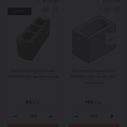
#
2301жк
#
2701ЛМ
ГОСТ
Назад
Вперед
Блок перегородочный
Вентиляционный блок
390x130x188 мм бетонный
265х160х200 мм ВБ 160-1
бетонный
84
165
₽/шт.
₽/шт.