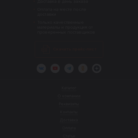
Доставка в день заказа
Оплата на месте после
доставки
Только качественные
материалы и продукция от
проверенных поставщиков
Скачать прайс-лист
ВКонтакте
YouTube
Telegram
Одноклассники
Яндекс.Дзен
Каталог
О компании
Реквизиты
Контакты
Доставка
Оплата
Статьи