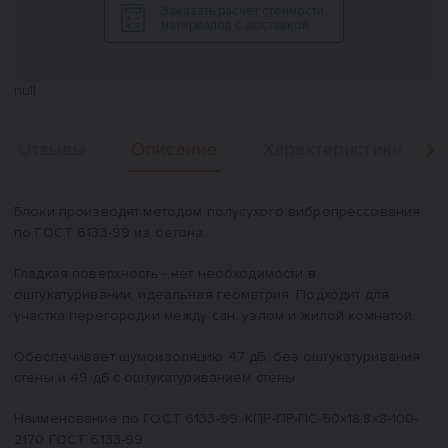
Заказать расчет стоимости
материалов с доставкой
null
Описание
Отзывы
Характеристики
Вперед
Описание
Блоки производят методом полусухого вибропрессования
по ГОСТ 6133-99 из бетона.
Гладкая поверхность - нет необходимости в
оштукатуривании, идеальная геометрия. Подходит для
участка перегородки между сан. узлом и жилой комнатой.
Обеспечивает шумоизоляцию 47 дБ, без оштукатуривания
стены и 49 дБ с оштукатуриванием стены.
Наименование по ГОСТ 6133-99: КПР-ПР-ПС-50x18,8x8-100-
2170 ГОСТ 6133-99.