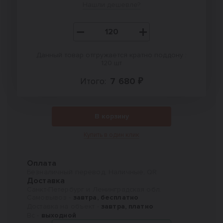
Нашли дешевле?
Данный товар отгружается кратно поддону :
120 шт
Итого:
7 680 ₽
В корзину
Купить в один клик
Оплата
Безналичный перевод, Наличные, QR
Доставка
Санкт-Петербург и Ленинградская обл.
Самовывоз -
завтра, бесплатно
Доставка на объект -
завтра, платно
Вс -
выходной