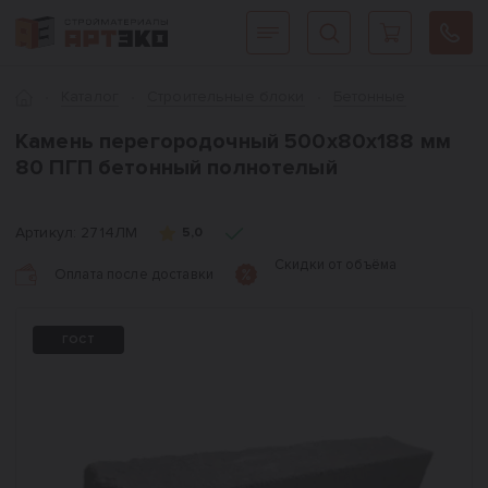
Интернет-магазин строительных материалов «АРТЭКО»
Главная
Каталог
Cтроительные блоки
Бетонные
Камень перегородочный 500х80х188 мм
80 ПГП бетонный полнотелый
Артикул:
2714ЛМ
5,0
Скидки от объёма
Оплата после доставки
ГОСТ