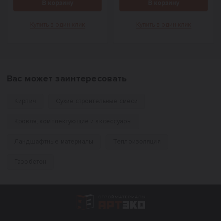
В корзину
В корзину
Купить в один клик
Купить в один клик
Вас может заинтересовать
Кирпич
Сухие строительные смеси
Кровля, комплектующие и аксессуары
Ландшафтные материалы
Теплоизоляция
Газобетон
Интернет-магазин строительных материал