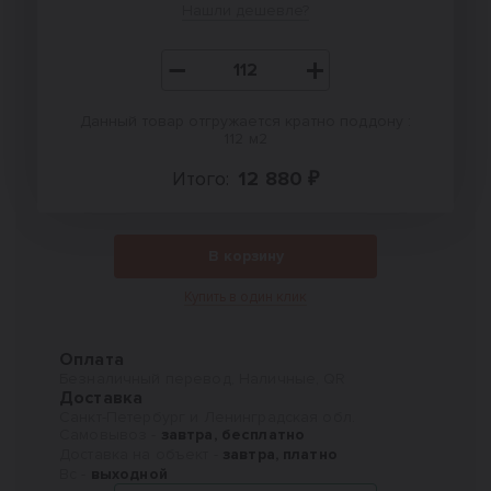
Нашли дешевле?
Данный товар отгружается кратно поддону :
112 м2
Итого:
12 880 ₽
В корзину
Купить в один клик
Оплата
Безналичный перевод, Наличные, QR
Доставка
Санкт-Петербург и Ленинградская обл.
Самовывоз -
завтра, бесплатно
Доставка на объект -
завтра, платно
Вс -
выходной