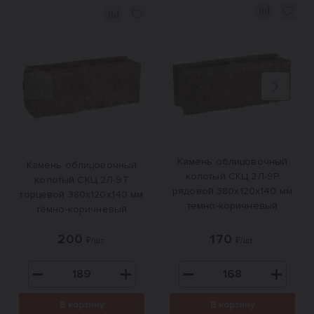
Назад
Вперед
Камень облицовочный
Камень облицовочный
колотый СКЦ 2Л-9Р
колотый СКЦ 2Л-9Т
рядовой 380х120х140 мм
торцевой 380х120х140 мм
темно-коричневый
тёмно-коричневый
200
170
₽/шт.
₽/шт.
В корзину
В корзину