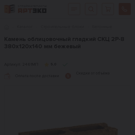
Интернет-магазин строительных материалов «АРТЭКО»
Главная
Каталог
Cтроительные блоки
Бетонные
Камень облицовочный гладкий СКЦ 2Р-8
380х120х140 мм бежевый
Артикул:
2461МП
5,0
Скидки от объёма
Оплата после доставки