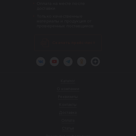
Оплата на месте после
доставки
Только качественные
материалы и продукция от
проверенных поставщиков
Скачать прайс-лист
ВКонтакте
YouTube
Telegram
Одноклассники
Яндекс.Дзен
Каталог
О компании
Реквизиты
Контакты
Доставка
Оплата
Статьи