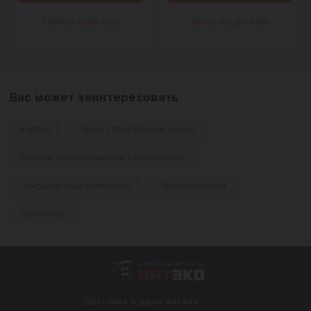
Купить в один клик
Купить в один клик
Вас может заинтересовать
Кирпич
Сухие строительные смеси
Кровля, комплектующие и аксессуары
Ландшафтные материалы
Теплоизоляция
Газобетон
Интернет-магазин строительных материал
Доставка в день заказа