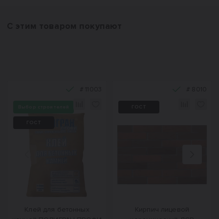
С этим товаром покупают
#
11003
#
8010
Выбор строителей
ГОСТ
ГОСТ
Назад
Вперед
Клей для бетонных
Кирпич лицевой