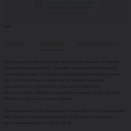
Заказать расчет стоимости
материалов с доставкой
null
Описание
Отзывы
Характеристики
Вперед
Описание
Конструкционный стеновой пустотелый камень с гладкой
лицевой поверхностью. Создает ощущение настоящего
каменного дома. Постройка при помощи камня обходится
без дополнительной отделки. Не нужно покупать
декоративные материалы. Сокращается время
строительства. Работать предстоит меньше на целый этап.
Облегчается конструкция здания.
Предназначен для облицовки основной части фасада дома,
как самостоятельный материал. А так же в сочетании с
колотым камнем (СКЦ 2Л-9, СБ-2).