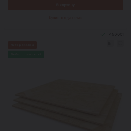
В корзину
Купить в один клик
#
50001
Лидер продаж
Выбор строителей