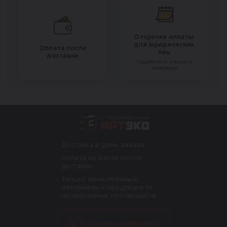
Отсрочка оплаты
для юридических
Оплата после
лиц
доставки
Подробности у вашего
менеджера
Интернет-магазин строительных материал
Доставка в день заказа
Оплата на месте после
доставки
Только качественные
материалы и продукция от
проверенных поставщиков
Скачать прайс-лист