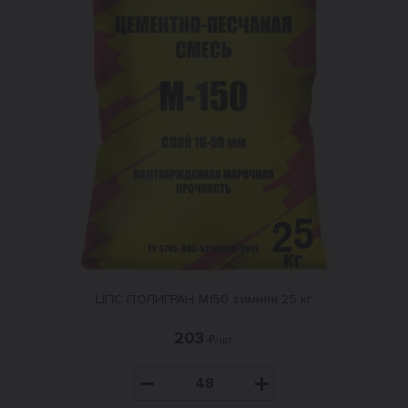
ЦПС ПОЛИГРАН М150 зимняя 25 кг
203
₽/шт.