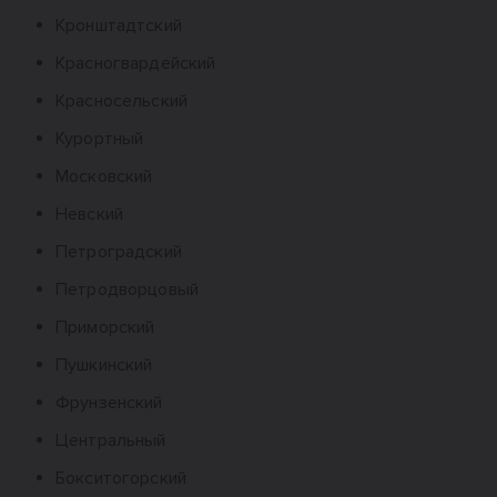
Кронштадтский
Красногвардейский
Красносельский
Курортный
Московский
Невский
Петроградский
Петродворцовый
Приморский
Пушкинский
Фрунзенский
Центральный
Бокситогорский