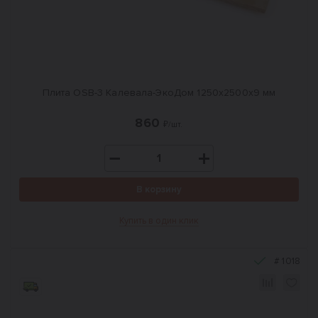
Плита OSB-3 Калевала-ЭкоДом 1250x2500x9 мм
860
₽/шт.
В корзину
Купить в один клик
#
1018