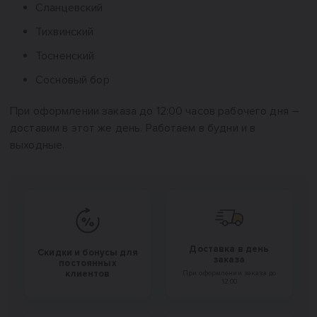
Сланцевский
Тихвинский
Тосненский
Сосновый бор
При оформлении заказа до 12:00 часов рабочего дня –
доставим в этот же день. Работаем в будни и в
выходные.
Доставка в день
Скидки и бонусы для
заказа
постоянных
клиентов
При оформлении заказа до
12:00