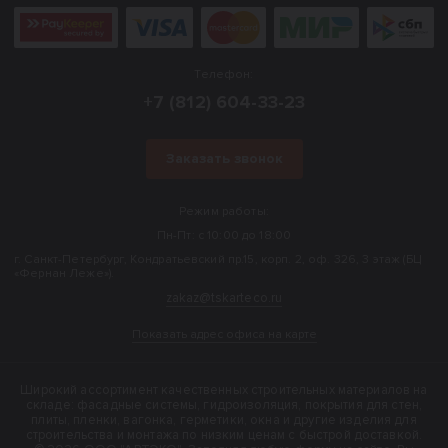
Телефон:
+7 (812) 604-33-23
Заказать звонок
Режим работы:
Пн-Пт: с 10:00 до 18:00
г. Санкт-Петербург, Кондратьевский пр.15, корп. 2, оф. 326, 3 этаж (БЦ
«Фернан Леже»).
zakaz@tskarteco.ru
Показать адрес офиса на карте
Широкий ассортимент качественных строительных материалов на
складе: фасадные системы, гидроизоляция, покрытия для стен,
плиты, пленки, вагонка, герметики, окна и другие изделия для
строительства и монтажа по низким ценам с быстрой доставкой.