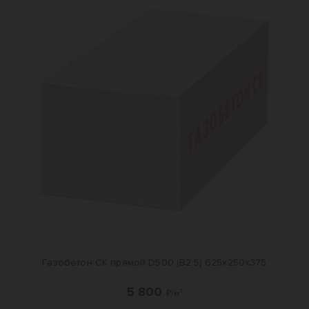
Газобетон СК прямой D500 (B2,5) 625x250x375
5 800
₽/м³