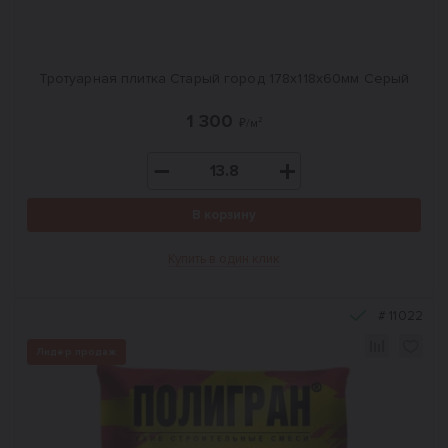
Тротуарная плитка Старый город 178x118x60мм Серый
1 300
₽/м²
В корзину
Купить в один клик
#
11022
Лидер продаж