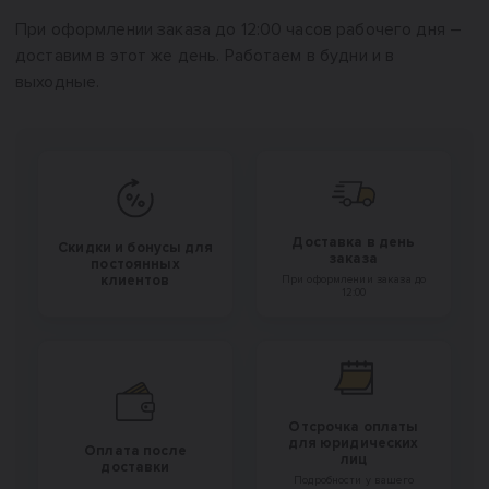
При оформлении заказа до 12:00 часов рабочего дня –
доставим в этот же день. Работаем в будни и в
выходные.
Доставка в день
Скидки и бонусы для
заказа
постоянных
клиентов
При оформлении заказа до
12:00
Отсрочка оплаты
для юридических
Оплата после
лиц
доставки
Подробности у вашего