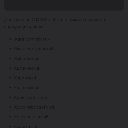
Доставим цПС М200 собственным автопарком в
следующие районы:
Адмиралтейский
Василеостровский
Выборгский
Калининский
Кировский
Колпинский
Кронштадтский
Красногвардейский
Красносельский
Курортный