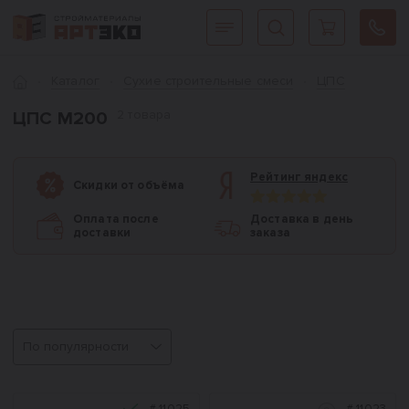
Интернет-магазин строительных материалов «АРТЭКО»
Главная
Каталог
Сухие строительные смеси
ЦПС
2 товара
ЦПС М200
Рейтинг яндекс
Скидки от объёма
Оплата после
Доставка в день
доставки
заказа
Сортировка