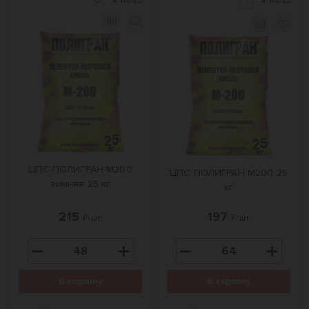
#
11025
#
11023
ЦПС ПОЛИГРАН М200
ЦПС ПОЛИГРАН М200 25
зимняя 25 кг
кг
215
197
₽/шт.
₽/шт.
В корзину
В корзину