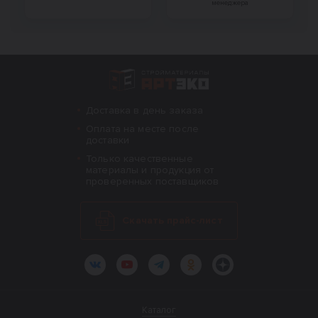
менеджера
Интернет-магазин строительных материал
Доставка в день заказа
Оплата на месте после
доставки
Только качественные
материалы и продукция от
проверенных поставщиков
Скачать прайс-лист
ВКонтакте
YouTube
Telegram
Одноклассники
Яндекс.Дзен
Каталог