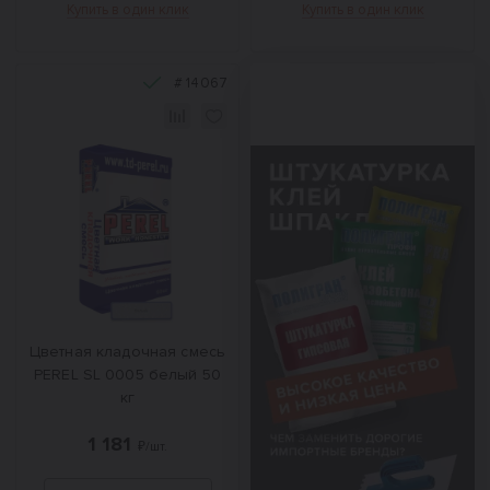
Купить в один клик
Купить в один клик
#
14067
Цветная кладочная смесь
PEREL SL 0005 белый 50
кг
1 181
₽/шт.