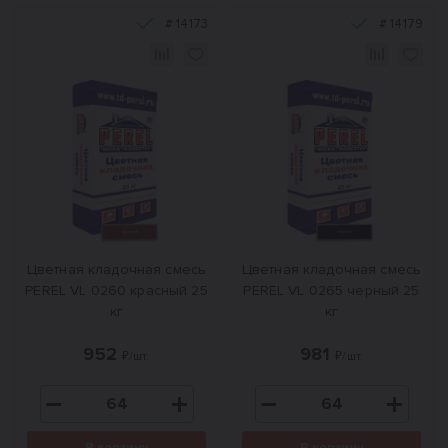
#
14173
#
14179
Цветная кладочная смесь
Цветная кладочная смесь
PEREL VL 0260 красный 25
PEREL VL 0265 черный 25
кг
кг
952
981
₽/шт.
₽/шт.