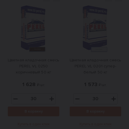
Цветная кладочная смесь
Цветная кладочная смесь
PEREL VL 0250
PEREL VL 0201 супер-
коричневый 50 кг
белый 50 кг
1 628
1 573
₽/шт.
₽/шт.
В корзину
В корзину
Купить в один клик
Купить в один клик