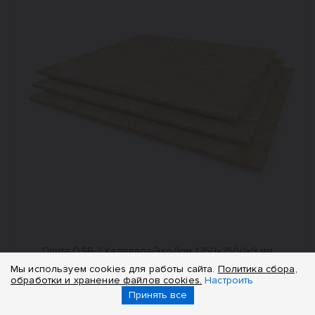
Плита OSB-3 Калевала-ЭкоДом 1250x2500x9 мм
Мы используем cookies для работы сайта.
Политика сбора,
860
обработки и хранение файлов cookies.
Настроить
₽/шт.
Принять все