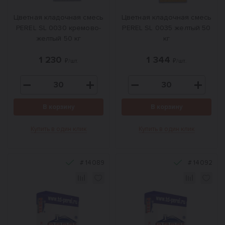
Цветная кладочная смесь
Цветная кладочная смесь
PEREL SL 0030 кремово-
PEREL SL 0035 желтый 50
желтый 50 кг
кг
1 230
1 344
₽/шт.
₽/шт.
В корзину
В корзину
Купить в один клик
Купить в один клик
#
14089
#
14092