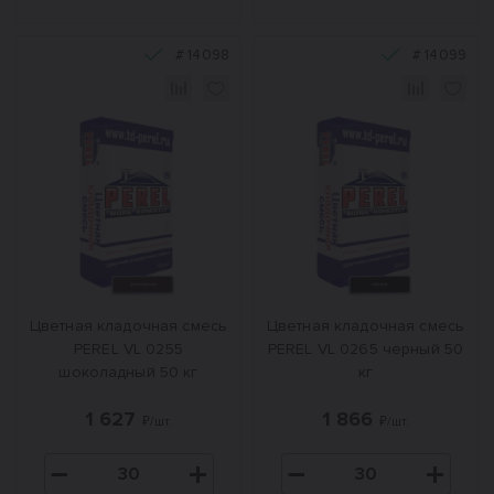
#
14098
#
14099
Цветная кладочная смесь
Цветная кладочная смесь
PEREL VL 0255
PEREL VL 0265 черный 50
шоколадный 50 кг
кг
1 627
1 866
₽/шт.
₽/шт.