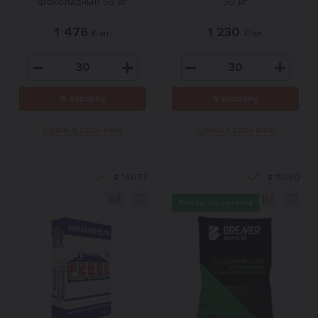
шоколадный 50 кг
50 кг
1 476
1 230
₽/шт.
₽/шт.
В корзину
В корзину
Купить в один клик
Купить в один клик
#
14073
#
11060
Выбор строителей