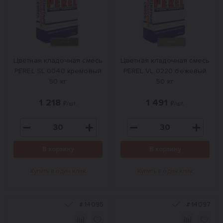
Цветная кладочная смесь
Цветная кладочная смесь
PEREL SL 0040 кремовый
PEREL VL 0220 бежевый
50 кг
50 кг
1 218
1 491
₽/шт.
₽/шт.
В корзину
В корзину
Купить в один клик
Купить в один клик
#
14095
#
14097