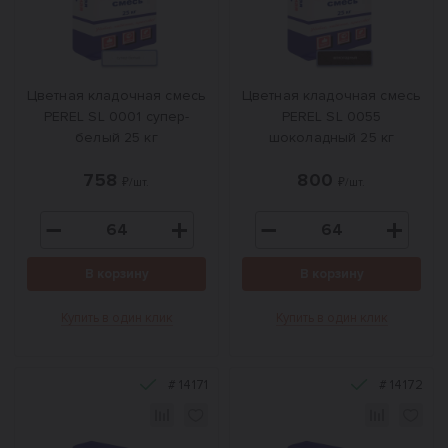
Цветная кладочная смесь
Цветная кладочная смесь
PEREL SL 0001 супер-
PEREL SL 0055
белый 25 кг
шоколадный 25 кг
758
800
₽/шт.
₽/шт.
В корзину
В корзину
Купить в один клик
Купить в один клик
#
14171
#
14172