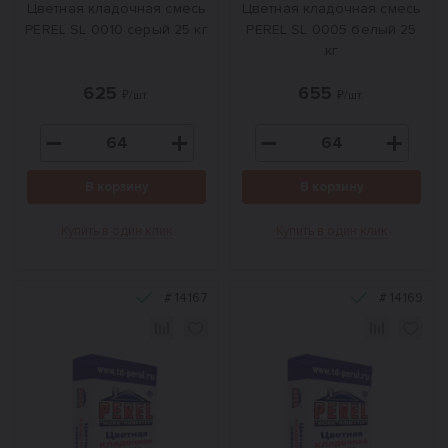
Цветная кладочная смесь
Цветная кладочная смесь
PEREL SL 0010 серый 25 кг
PEREL SL 0005 белый 25
кг
625
655
₽/шт.
₽/шт.
В корзину
В корзину
Купить в один клик
Купить в один клик
#
14167
#
14169