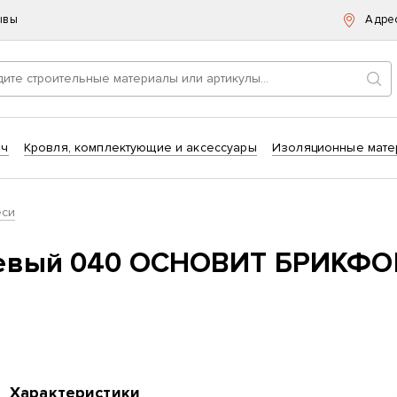
ывы
Адре
Пои
ич
Кровля, комплектующие и аксессуары
Изоляционные мате
еси
евый 040 ОСНОВИТ БРИКФОРМ
Характеристики