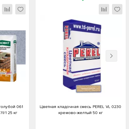
Вперед
голубой 061
Цветная кладочная смесь PEREL VL 0230
/1 25 кг
кремово-желтый 50 кг