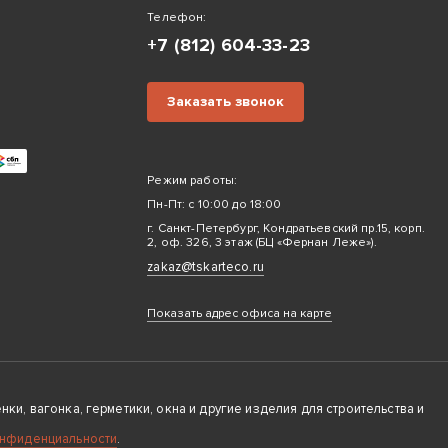
Телефон:
+7 (812) 604-33-23
Заказать звонок
Режим работы:
Пн-Пт: с 10:00 до 18:00
г. Санкт-Петербург, Кондратьевский пр.15, корп.
2, оф. 326, 3 этаж (БЦ «Фернан Леже»).
zakaz@tskarteco.ru
Показать адрес офиса на карте
ки, вагонка, герметики, окна и другие изделия для строительства и
онфиденциальности
.