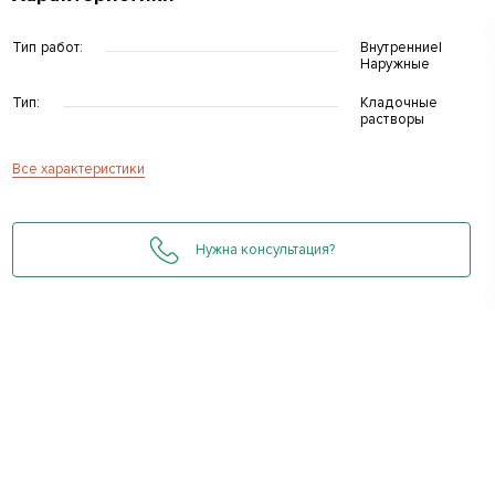
Тип работ:
Внутренние|
Наружные
Тип:
Кладочные
растворы
Все характеристики
Нужна консультация?