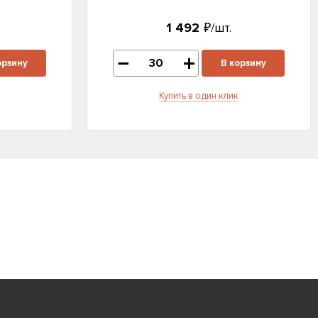
1 492
₽/шт.
орзину
В корзину
Купить в один клик