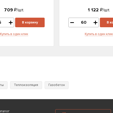
709
₽/шт.
1 122
₽/шт.
В корзину
В к
Купить в один клик
Купить в один клик
лы
Теплоизоляция
Газобетон
аталог