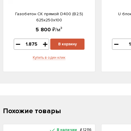
Газобетон СК прямой D400 (B2,5)
U бло
625x250x100
5 800
₽/м³
В корзину
Купить в один клик
Похожие товары
В наличии
#
12116