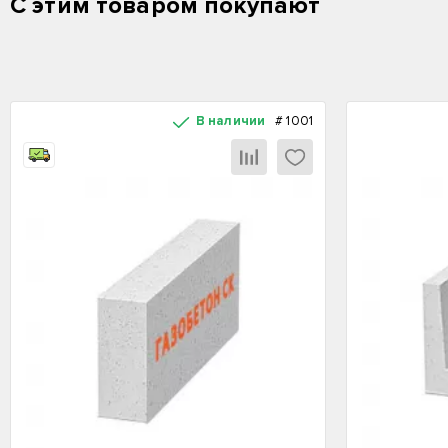
С этим товаром покупают
В наличии
#
1001