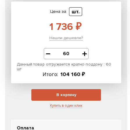
шт.
Цена за
1 736 ₽
Нашли дешевле?
Данный товар отгружается кратно поддону : 60
шт
Итого:
104 160 ₽
В корзину
Купить в один клик
Оплата