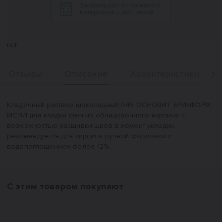
Заказать расчет стоимости
материалов с доставкой
null
Описание
Отзывы
Характеристики
Вперед
Описание
Кладочный раствор шоколадный 045 ОСНОВИТ БРИКФОРМ
MC11/1 для кладки стен из облицовочного кирпича с
возможностью расшивки швов в момент укладки,
рекомендуется для кирпича ручной формовки с
водопоглощением более 12%.
С этим товаром покупают