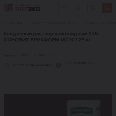
Интернет-магазин строительных материалов «АРТЭКО»
Главная
Каталог
Сухие строительные смеси
Кладочные смес
Кладочный раствор шоколадный 045
ОСНОВИТ БРИКФОРМ MC11/1 25 кг
Артикул:
12157
5,0
Скидки от объёма
Оплата после доставки