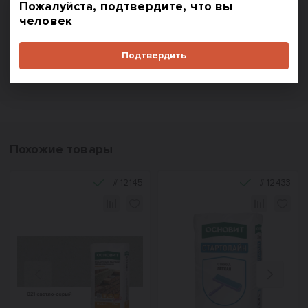
Пожалуйста, подтвердите, что вы
человек
В корзину
В корзину
Купить в один клик
Купить в один клик
Подтвердить
Похожие товары
#
12145
#
12433
Назад
Вперед