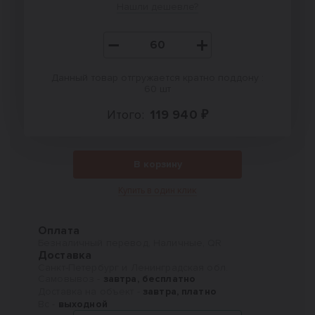
Нашли дешевле?
Данный товар отгружается кратно поддону :
60 шт
Итого:
119 940 ₽
В корзину
Купить в один клик
Оплата
Безналичный перевод, Наличные, QR
Доставка
Санкт-Петербург и Ленинградская обл.
Самовывоз -
завтра, бесплатно
Доставка на объект -
завтра, платно
Вс -
выходной