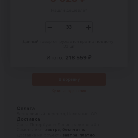
Нашли дешевле?
Данный товар отгружается кратно поддону :
33 шт
Итого:
218 559 ₽
В корзину
Купить в один клик
Оплата
Безналичный перевод, Наличные, QR
Доставка
Санкт-Петербург и Ленинградская обл.
Самовывоз -
завтра, бесплатно
Доставка на объект -
завтра, платно