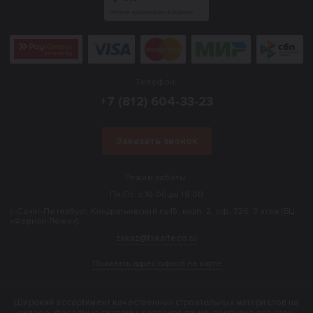
Телефон:
+7 (812) 604-33-23
Заказать звонок
Режим работы:
Пн-Пт: с 10:00 до 18:00
г. Санкт-Петербург, Кондратьевский пр.15, корп. 2, оф. 326, 3 этаж (БЦ
«Фернан Леже»).
zakaz@tskarteco.ru
Показать адрес офиса на карте
Широкий ассортимент качественных строительных материалов на
складе: фасадные системы, гидроизоляция, покрытия для стен,