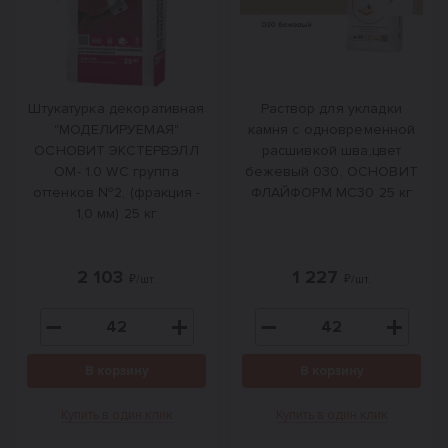
Назад
Вперед
Штукатурка декоративная
Раствор для укладки
"МОДЕЛИРУЕМАЯ"
камня с одновременной
ОСНОВИТ ЭКСТЕРВЭЛЛ
расшивкой шва,цвет
OM- 1.0 WC группа
бежевый 030, ОСНОВИТ
оттенков №2, (фракция -
ФЛАЙФОРМ MC30 25 кг
1,0 мм) 25 кг
2 103
1 227
₽/шт.
₽/шт.
В корзину
В корзину
Купить в один клик
Купить в один клик