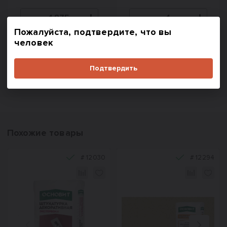
Пожалуйста, подтвердите, что вы
В корзину
В корзину
человек
Купить в один клик
Купить в один клик
Подтвердить
Похожие товары
#
12030
#
12294