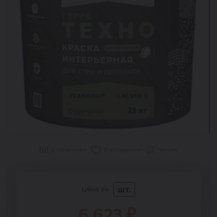
В сравнение
В избранное
Печать
шт.
Цена за
6 623 ₽