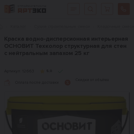
Интернет-магазин строительных материалов «АРТЭКО»
Главная
Каталог
Сухие строительные смеси
Кладочные смес
Краска водно-дисперсионная интерьерная
ОСНОВИТ Техколор структурная для стен
с нейтральным запахом 25 кг
Артикул:
12663
5,0
Скидки от объёма
Оплата после доставки