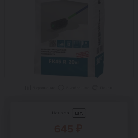
В сравнение
В избранное
Печать
шт.
Цена за
645 ₽