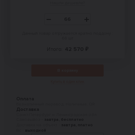
Нашли дешевле?
Данный товар отгружается кратно поддону :
66 шт
Итого:
42 570 ₽
В корзину
Купить в один клик
Оплата
Безналичный перевод, Наличные, QR
Доставка
Санкт-Петербург и Ленинградская обл.
Самовывоз -
завтра, бесплатно
Доставка на объект -
завтра, платно
Вс -
выходной