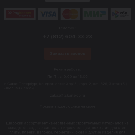
Телефон:
+7 (812) 604-33-23
Заказать звонок
Режим работы:
Пн-Пт: с 10:00 до 18:00
г. Санкт-Петербург, Кондратьевский пр.15, корп. 2, оф. 326, 3 этаж (БЦ
«Фернан Леже»).
zakaz@tskarteco.ru
Показать адрес офиса на карте
Широкий ассортимент качественных строительных материалов на
складе: фасадные системы, гидроизоляция, покрытия для стен,
плиты, пленки, вагонка, герметики, окна и другие изделия для