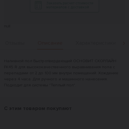
Заказать расчет стоимости
материалов с доставкой
null
Описание
Отзывы
Характеристики
Вперед
Описание
Наливной пол Быстротвердеющий ОСНОВИТ СКОРЛАЙН
FK45 R для высококачественного выравнивания пола с
перепадами от 2 до 100 мм внутри помещений. Хождение
через 4 часа. Для ручного и машинного нанесения.
Подходит для системы "Теплый пол".
С этим товаром покупают