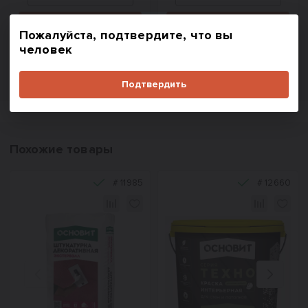
В корзину
В корзину
Пожалуйста, подтвердите, что вы
человек
Купить в один клик
Купить в один клик
Подтвердить
Похожие товары
#
11985
#
12660
Назад
Вперед