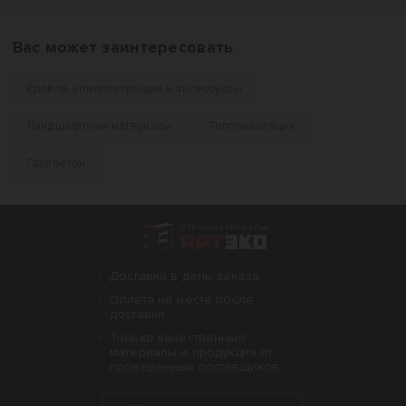
Вас может заинтересовать
Кровля, комплектующие и аксессуары
Ландшафтные материалы
Теплоизоляция
Газобетон
Интернет-магазин строительных материал
Доставка в день заказа
Оплата на месте после
доставки
Только качественные
материалы и продукция от
проверенных поставщиков