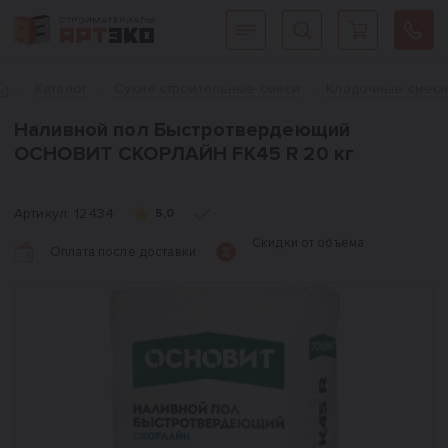
Интернет-магазин строительных материалов «АРТЭКО»
Главная
Каталог
Сухие строительные смеси
Кладочные смес
Наливной пол Быстротвердеющий
ОСНОВИТ СКОРЛАЙН FK45 R 20 кг
Артикул:
12434
5,0
Скидки от объёма
Оплата после доставки