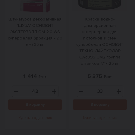
Штукатурка декоративная
Краска водно-
"ШУБА" ОСНОВИТ
дисперсионная
ЭКСТЕРВЭЛЛ OM-2.0 WS
интерьерная для
супербелая (фракция - 2,0
потолков и стен
мм) 25 кг
супербелая ОСНОВИТ
ТЕХНО ЛАЙТКОЛОР
САс995 СМ2 группа
оттенков №7 25 кг
1 414
5 375
₽/шт.
₽/шт.
В корзину
В корзину
Купить в один клик
Купить в один клик