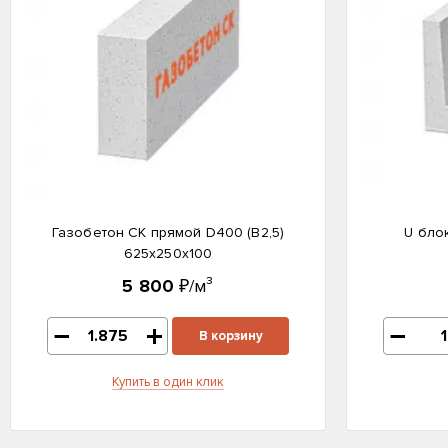
Газобетон СК прямой D400 (B2,5)
U бло
625x250x100
5 800
₽/м³
В корзину
Купить в один клик