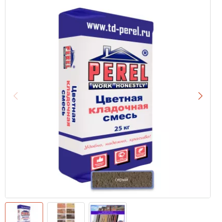
Назад
Впере