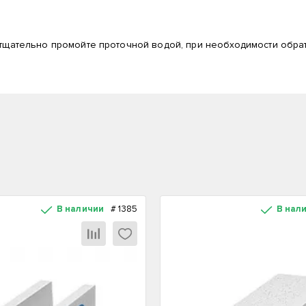
 тщательно промойте проточной водой, при необходимости обрат
В наличии
#
1385
В нал