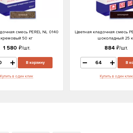
дочная смесь PEREL NL 0140
Цветная кладочная смесь P
кремовый 50 кг
шоколадный 25 к
1 580
₽/шт.
884
₽/шт.
В корзину
В к
Купить в один клик
Купить в один клик