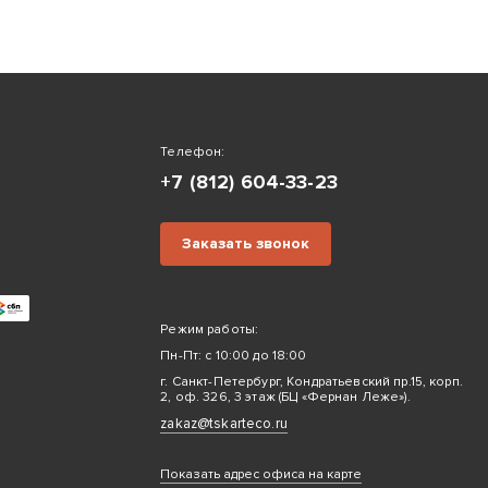
Телефон:
+7 (812) 604-33-23
Заказать звонок
Режим работы:
Пн-Пт: с 10:00 до 18:00
г. Санкт-Петербург, Кондратьевский пр.15, корп.
2, оф. 326, 3 этаж (БЦ «Фернан Леже»).
zakaz@tskarteco.ru
Показать адрес офиса на карте