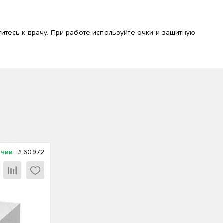
итесь к врачу. При работе используйте очки и защитную
ичии
#
60972