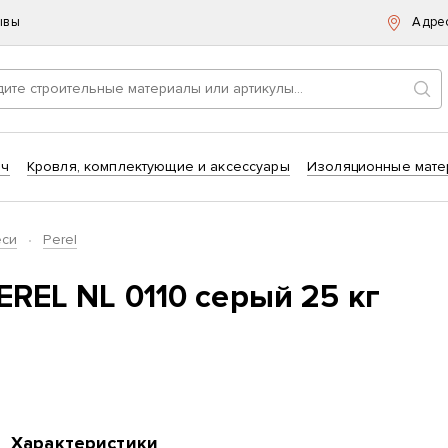
ывы
Адре
Пои
ич
Кровля, комплектующие и аксессуары
Изоляционные мате
еси
Perel
REL NL 0110 серый 25 кг
Характеристики