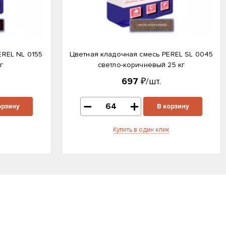
EREL NL 0155
Цветная кладочная смесь PEREL SL 0045
г
светло-коричневый 25 кг
697
₽/шт.
орзину
В корзину
Купить в один клик