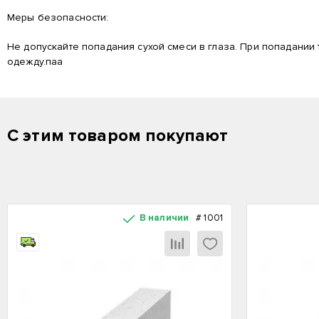
Меры безопасности:
Не допускайте попадания сухой смеси в глаза. При попадании
одежду.паа
С этим товаром покупают
В наличии
#
1001