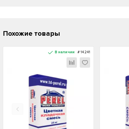
Похожие товары
В наличии
#
14241
Назад