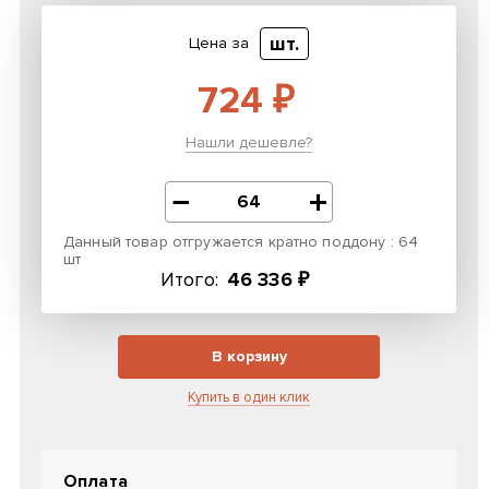
шт.
Цена за
724 ₽
Нашли дешевле?
Данный товар отгружается кратно поддону : 64
шт
Итого:
46 336 ₽
В корзину
Купить в один клик
Оплата