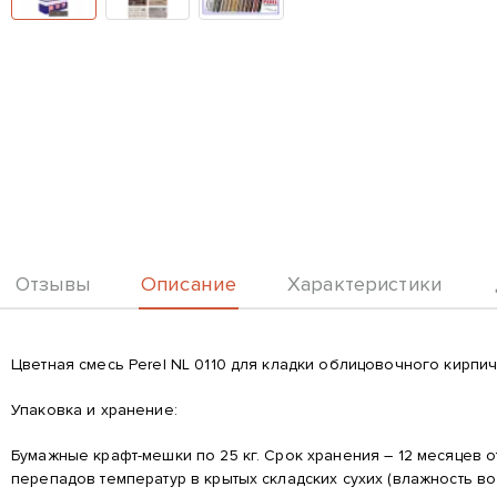
Описание
Отзывы
Характеристики
Описание
Цветная смесь Perel NL 0110 для кладки облицовочного кирпича
Упаковка и хранение:
Бумажные крафт-мешки по 25 кг. Срок хранения – 12 месяцев 
перепадов температур в крытых складских сухих (влажность в