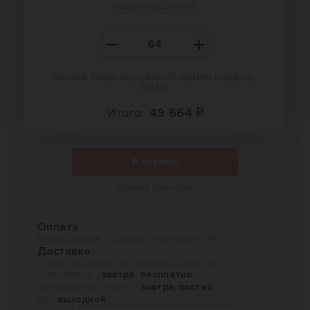
Нашли дешевле?
Данный товар отгружается кратно поддону :
64 шт
Итого:
49 664 ₽
В корзину
Купить в один клик
Оплата
Безналичный перевод, Наличные, QR
Доставка
Санкт-Петербург и Ленинградская обл.
Самовывоз -
завтра, бесплатно
Доставка на объект -
завтра, платно
Вс -
выходной