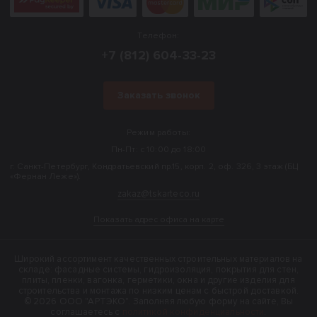
Телефон:
+7 (812) 604-33-23
Заказать звонок
Режим работы:
Пн-Пт: с 10:00 до 18:00
г. Санкт-Петербург, Кондратьевский пр.15, корп. 2, оф. 326, 3 этаж (БЦ
«Фернан Леже»).
zakaz@tskarteco.ru
Показать адрес офиса на карте
Широкий ассортимент качественных строительных материалов на
складе: фасадные системы, гидроизоляция, покрытия для стен,
плиты, пленки, вагонка, герметики, окна и другие изделия для
строительства и монтажа по низким ценам с быстрой доставкой.
© 2026 ООО "АРТЭКО". Заполняя любую форму на сайте, Вы
соглашаетесь с
политикой конфиденциальности
.