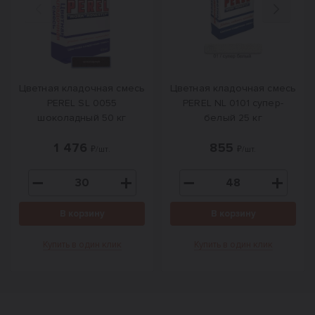
Назад
Вперед
Цветная кладочная смесь
Цветная кладочная смесь
PEREL SL 0055
PEREL NL 0101 супер-
шоколадный 50 кг
белый 25 кг
1 476
855
₽/шт.
₽/шт.
В корзину
В корзину
Купить в один клик
Купить в один клик