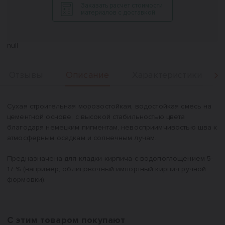
Заказать расчет стоимости
материалов с доставкой
null
Описание
Отзывы
Характеристики
Вперед
Описание
Сухая строительная морозостойкая, водостойкая смесь на
цементной основе, с высокой стабильностью цвета
благодаря немецким пигментам, невосприимчивостью шва к
атмосферным осадкам и солнечным лучам.
Предназначена для кладки кирпича с водопоглощением 5-
17 % (например, облицовочный импортный кирпич ручной
формовки).
С этим товаром покупают