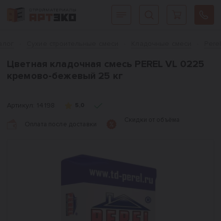
Интернет-магазин строительных материалов «АРТЭКО»
Главная
алог
Сухие строительные смеси
Кладочные смеси
Pere
Цветная кладочная смесь PEREL VL 0225
кремово-бежевый 25 кг
Артикул:
14198
5,0
Скидки от объёма
Оплата после доставки