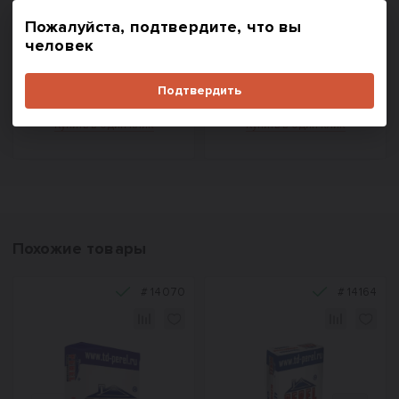
5 800
597
₽/м³
₽/шт.
Пожалуйста, подтвердите, что вы
человек
В корзину
В корзину
Подтвердить
Купить в один клик
Купить в один клик
Похожие товары
#
14070
#
14164