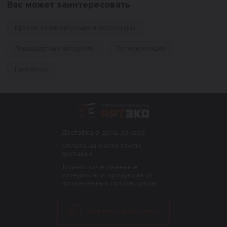
Вас может заинтересовать
Кровля, комплектующие и аксессуары
Ландшафтные материалы
Теплоизоляция
Газобетон
Интернет-магазин строительных материал
Доставка в день заказа
Оплата на месте после
доставки
Только качественные
материалы и продукция от
проверенных поставщиков
Скачать прайс-лист