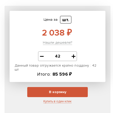
шт.
Цена за
2 038 ₽
Нашли дешевле?
Данный товар отгружается кратно поддону : 42
шт
Итого:
85 596 ₽
В корзину
Купить в один клик