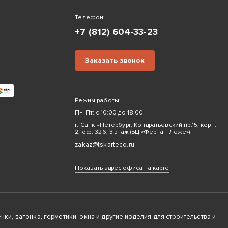
Телефон:
+7 (812) 604-33-23
Заказать звонок
Режим работы:
Пн-Пт: с 10:00 до 18:00
г. Санкт-Петербург, Кондратьевский пр.15, корп.
2, оф. 326, 3 этаж (БЦ «Фернан Леже»).
zakaz@tskarteco.ru
Показать адрес офиса на карте
ки, вагонка, герметики, окна и другие изделия для строительства и