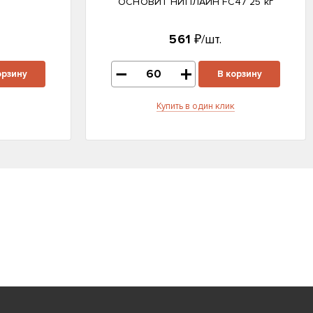
ОСНОВИТ НИПЛАЙН FC47 25 кг
561
₽/шт.
орзину
В корзину
Купить в один клик