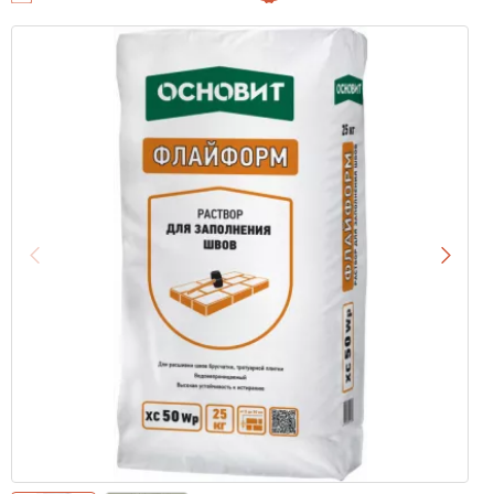
Назад
Впере