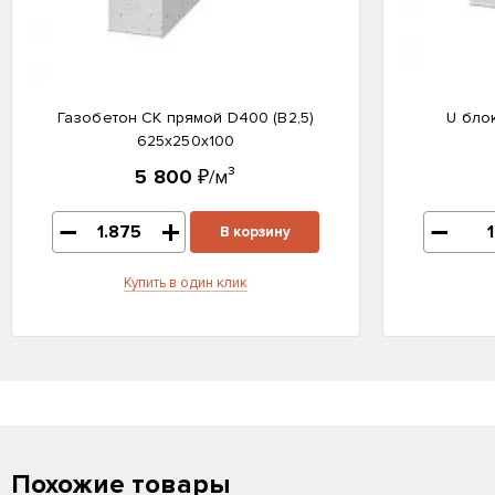
Газобетон СК прямой D400 (B2,5)
U бло
625x250x100
5 800
₽/м³
В корзину
Купить в один клик
Похожие товары