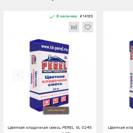
В наличии
#
14189
Назад
Цветная кладочная смесь PEREL VL 0245
Цветная кла