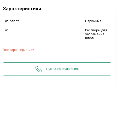
Характеристики
Тип работ:
Наружные
Тип:
Растворы для
заполнения
швов
Все характеристики
д
Нужна консультация?