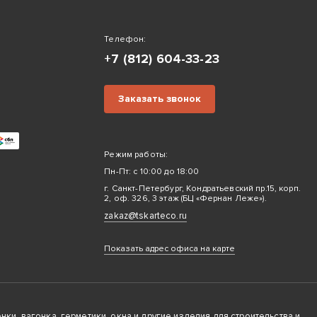
Телефон:
+7 (812) 604-33-23
Заказать звонок
Режим работы:
Пн-Пт: с 10:00 до 18:00
г. Санкт-Петербург, Кондратьевский пр.15, корп.
2, оф. 326, 3 этаж (БЦ «Фернан Леже»).
zakaz@tskarteco.ru
Показать адрес офиса на карте
ки, вагонка, герметики, окна и другие изделия для строительства и