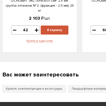
ОСНОВИТ ЭКСТЕРВЭЛЛ OM- 2.5 WK
ОСНОВИТ
группа оттенков №2, (фракция - 2,5 мм) 25
кг
2 103
₽/шт.
В корзину
Купить в один клик
Вас может заинтересовать
Кровля, комплектующие и аксессуары
Ландшафтные материа