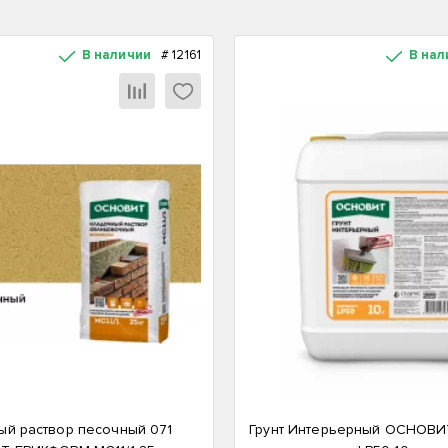
В наличии
#
12161
В нал
ый раствор песочный 071
Грунт Интерьерный ОСНОВ