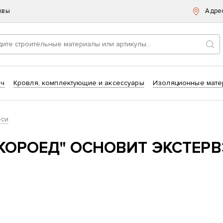
ывы
Адре
Пои
ич
Кровля, комплектующие и аксессуары
Изоляционные мате
еси
"КОРОЕД" ОСНОВИТ ЭКСТЕРВ