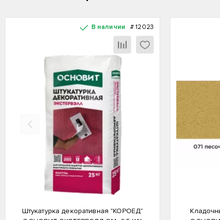
В наличии
#
12023
Назад
Штукатурка декоративная "КОРОЕД"
Кладочн