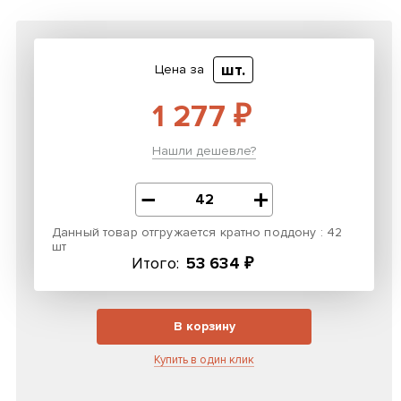
шт.
Цена за
1 277 ₽
Нашли дешевле?
Данный товар отгружается кратно поддону : 42
шт
Итого:
53 634 ₽
В корзину
Купить в один клик