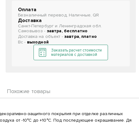
Оплата
Безналичный перевод, Наличные, QR
Доставка
Санкт-Петербург и Ленинградская обл.
Самовывоз -
завтра, бесплатно
Доставка на объект -
завтра, платно
Вс -
выходной
Заказать расчет стоимости
материалов с доставкой
Похожие товары
декоративно-защитного покрытия при отделке различных
оздуха от -10°C до +10°C. Под последующее окрашивание. Дя