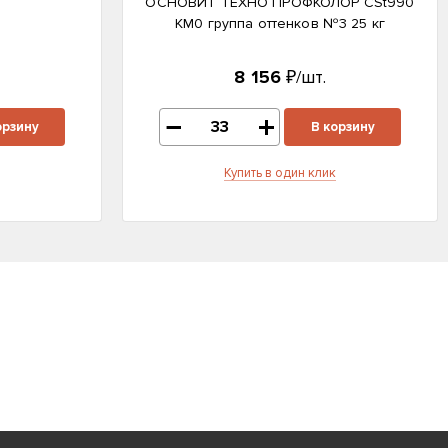
ОСНОВИТ ТЕХНО ПРОФКОЛОР CSt990
KM0 группа оттенков №3 25 кг
8 156
₽/шт.
орзину
В корзину
Купить в один клик