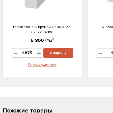
Газобетон СК прямой D400 (B2,5)
U бло
625x250x100
5 800
₽/м³
В корзину
Купить в один клик
Похожие товары