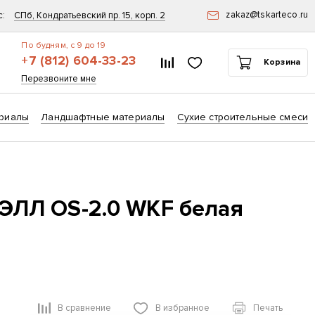
zakaz@tskarteco.ru
с:
СПб, Кондратьевский пр. 15, корп. 2
По будням, с 9 до 19
+7 (812) 604-33-23
Список сравнения
Избранное
Корзина
ск
Перезвоните мне
риалы
Ландшафтные материалы
Сухие строительные смеси
ЭЛЛ OS-2.0 WKF белая
В сравнение
В избранное
Печать