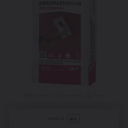
В сравнение
В избранное
Печать
шт.
Цена за