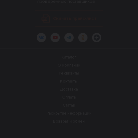
проверенных поставщиков
Скачать прайс-лист
ВКонтакте
YouTube
Telegram
Одноклассники
Яндекс.Дзен
Каталог
О компании
Реквизиты
Контакты
Доставка
Оплата
Статьи
Раскрытие информации
Возврат и обмен