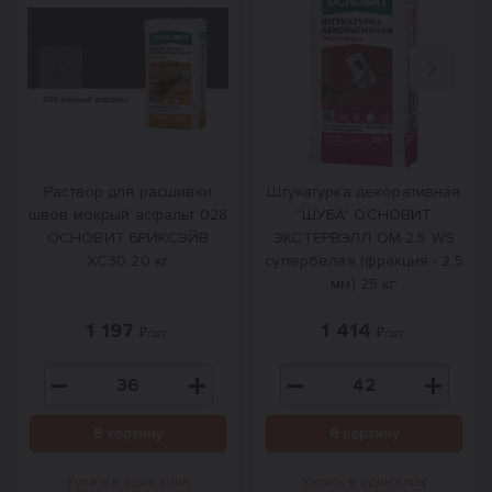
Назад
Вперед
Раствор для расшивки
Штукатурка декоративная
швов мокрый асфальт 028
"ШУБА" ОСНОВИТ
ОСНОВИТ БРИКСЭЙВ
ЭКСТЕРВЭЛЛ OM-2.5 WS
XC30 20 кг
супербелая (фракция - 2,5
мм) 25 кг
1 197
1 414
₽/шт.
₽/шт.
В корзину
В корзину
Купить в один клик
Купить в один клик