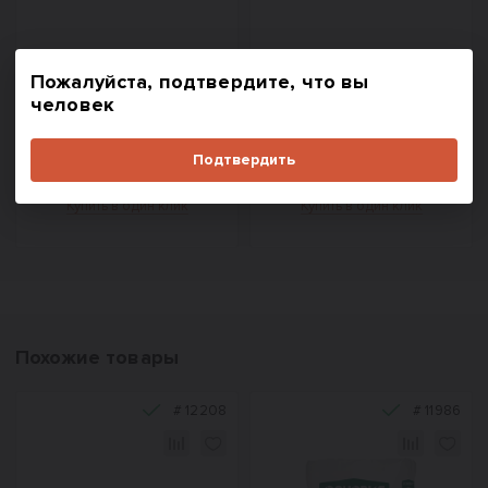
5 800
597
₽/м³
₽/шт.
Пожалуйста, подтвердите, что вы
человек
В корзину
В корзину
Подтвердить
Купить в один клик
Купить в один клик
Похожие товары
#
12208
#
11986