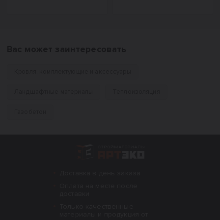
Вас может заинтересовать
Кровля, комплектующие и аксессуары
Ландшафтные материалы
Теплоизоляция
Газобетон
Интернет-магазин строительных материал
Доставка в день заказа
Оплата на месте после
доставки
Только качественные
материалы и продукция от