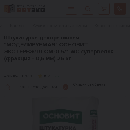
Интернет-магазин строительных материалов «АРТЭКО»
Главная
Каталог
Сухие строительные смеси
Кладочные смес
Штукатурка декоративная
"МОДЕЛИРУЕМАЯ" ОСНОВИТ
ЭКСТЕРВЭЛЛ OM-0.5/1 WC супербелая
(фракция - 0,5 мм) 25 кг
Артикул:
11989
5,0
Скидки от объёма
Оплата после доставки