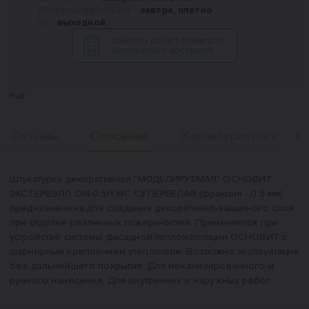
Доставка на объект -
завтра, платно
Вс -
выходной
Заказать расчет стоимости
материалов с доставкой
null
Описание
Отзывы
Характеристики
Вперед
Описание
Штукатурка декоративная "МОДЕЛИРУЕМАЯ" ОСНОВИТ
ЭКСТЕРВЭЛЛ OM-0.5/1 WC СУПЕРБЕЛАЯ (фракция - 0,5 мм)
предназначена для создания декоративно-защитного слоя
при отделке различных поверхностей. Применяется при
устройстве системы фасадной теплоизоляции ОСНОВИТ с
шарнирным креплением утеплителя. Возможна эксплуатация
без дальнейшего покрытия. Для механизированного и
ручного нанесения. Для внутренних и наружных работ.