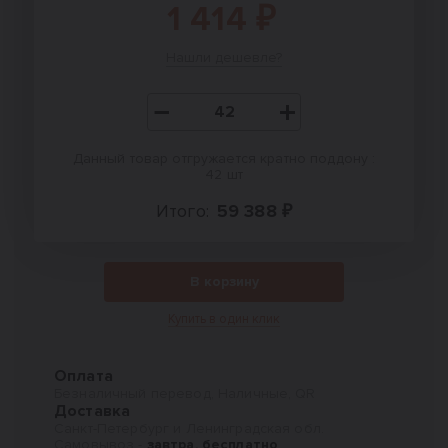
1 414 ₽
Нашли дешевле?
Данный товар отгружается кратно поддону :
42 шт
Итого:
59 388 ₽
В корзину
Купить в один клик
Оплата
Безналичный перевод, Наличные, QR
Доставка
Санкт-Петербург и Ленинградская обл.
Самовывоз -
завтра, бесплатно