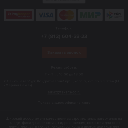
Телефон:
+7 (812) 604-33-23
Заказать звонок
Режим работы:
Пн-Пт: с 10:00 до 18:00
г. Санкт-Петербург, Кондратьевский пр.15, корп. 2, оф. 326, 3 этаж (БЦ
«Фернан Леже»).
zakaz@tskarteco.ru
Показать адрес офиса на карте
Широкий ассортимент качественных строительных материалов на
складе: фасадные системы, гидроизоляция, покрытия для стен,
плиты, пленки, вагонка, герметики, окна и другие изделия для