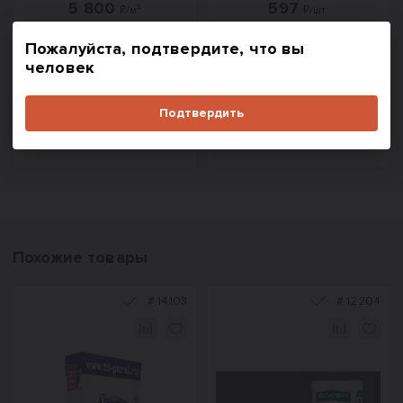
5 800
597
₽/м³
₽/шт.
Пожалуйста, подтвердите, что вы
человек
В корзину
В корзину
Подтвердить
Купить в один клик
Купить в один клик
Похожие товары
#
14103
#
12204