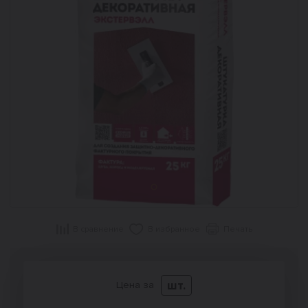
В сравнение
В избранное
Печать
шт.
Цена за