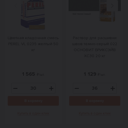
Назад
Вперед
Цветная кладочная смесь
Раствор для расшивки
PEREL VL 0235 желтый 50
швов темно-серый 022
кг
ОСНОВИТ БРИКСЭЙВ
XC30 20 кг
1 565
1 129
₽/шт.
₽/шт.
В корзину
В корзину
Купить в один клик
Купить в один клик