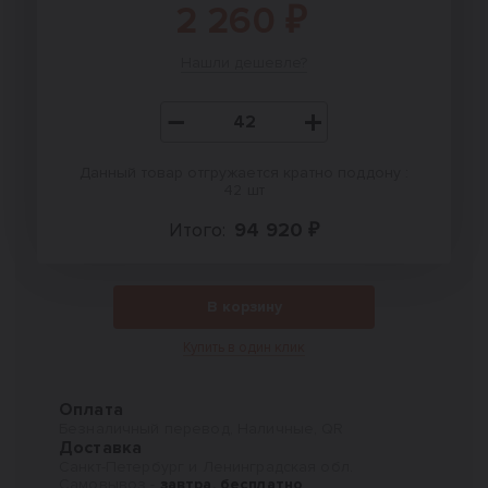
2 260 ₽
Нашли дешевле?
Данный товар отгружается кратно поддону :
42 шт
Итого:
94 920 ₽
В корзину
Купить в один клик
Оплата
Безналичный перевод, Наличные, QR
Доставка
Санкт-Петербург и Ленинградская обл.
Самовывоз -
завтра, бесплатно