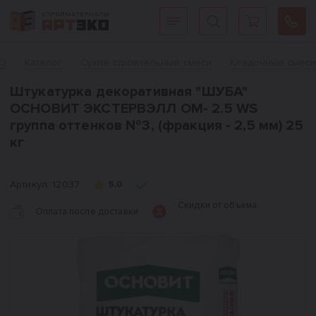
Интернет-магазин строительных материалов «АРТЭКО»
Главная
Каталог
Сухие строительные смеси
Кладочные смес
Штукатурка декоративная "ШУБА"
ОСНОВИТ ЭКСТЕРВЭЛЛ OM- 2.5 WS
группа оттенков №3, (фракция - 2,5 мм) 25
кг
Артикул:
12037
5,0
Скидки от объёма
Оплата после доставки