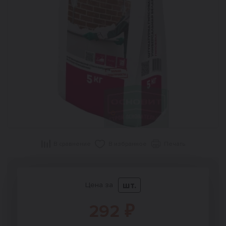
В сравнение
В избранное
Печать
шт.
Цена за
292 ₽