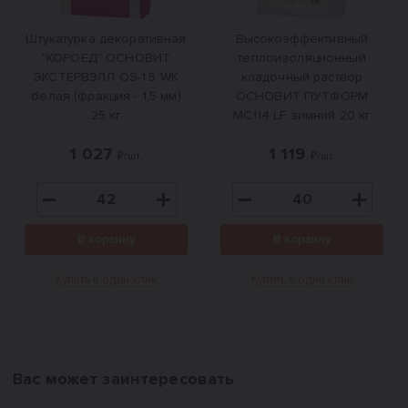
Штукатурка декоративная
Высокоэффективный
"КОРОЕД" ОСНОВИТ
теплоизоляционный
ЭКСТЕРВЭЛЛ OS-1.5 WK
кладочный раствор
белая (фракция - 1,5 мм)
ОСНОВИТ ПУТФОРМ
25 кг
MC114 LF зимний 20 кг
1 027
1 119
₽/шт.
₽/шт.
В корзину
В корзину
Купить в один клик
Купить в один клик
Вас может заинтересовать