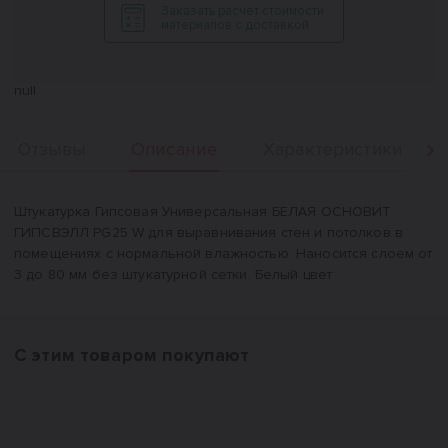
Заказать расчет стоимости
материалов с доставкой
null
Описание
Отзывы
Характеристики
Вперед
Описание
Штукатурка Гипсовая Универсальная БЕЛАЯ ОСНОВИТ
ГИПСВЭЛЛ PG25 W для выравнивания стен и потолков в
помещениях с нормальной влажностью. Наносится слоем от
3 до 80 мм без штукатурной сетки. Белый цвет
С этим товаром покупают