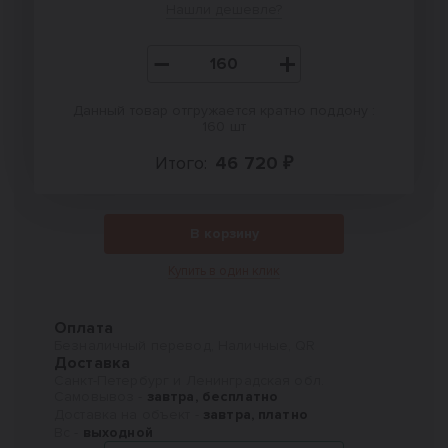
Нашли дешевле?
Данный товар отгружается кратно поддону :
160 шт
Итого:
46 720 ₽
В корзину
Купить в один клик
Оплата
Безналичный перевод, Наличные, QR
Доставка
Санкт-Петербург и Ленинградская обл.
Самовывоз -
завтра, бесплатно
Доставка на объект -
завтра, платно
Вс -
выходной