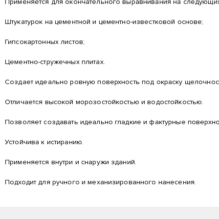
Применяется для окончательного выравнивания на следующих
Штукатурок на цементной и цементно-известковой основе;
Гипсокартонных листов;
Цементно-стружечных плитах.
Создает идеально ровную поверхность под окраску щелочност
Отличается высокой морозостойкостью и водостойкостью.
Позволяет создавать идеально гладкие и фактурные поверхно
Устойчива к истиранию.
Применяется внутри и снаружи зданий.
Подходит для ручного и механизированного нанесения.