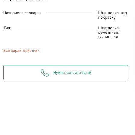
Назначение товара:
Шпатлевка под
покраску
Тип:
Шпатлевка
цементная,
Финишная
Все характеристики
д
Нужна консультация?