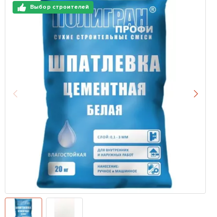
Выбор строителей
Назад
Впере