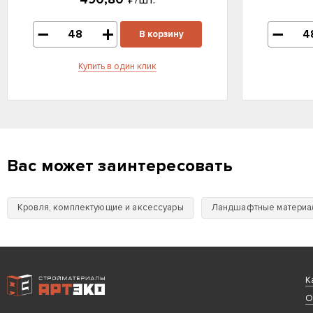
В корзину
Купить в один клик
Вас может заинтересовать
Кровля, комплектующие и аксессуары
Ландшафтные материа
Интернет-магазин строительных материалов «АРТЭКО»
К
О