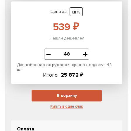
шт.
Цена за
539 ₽
Нашли дешевле?
Данный товар отгружается кратно поддону : 48
шт
Итого:
25 872 ₽
В корзину
Купить в один клик
Оплата