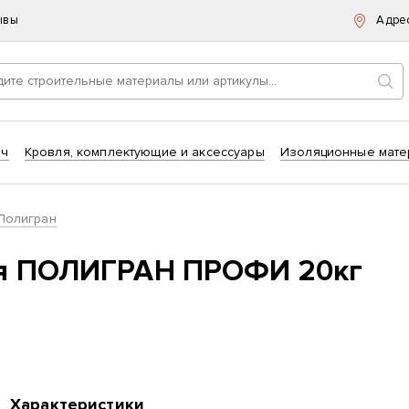
ывы
Адре
Пои
ич
Кровля, комплектующие и аксессуары
Изоляционные мате
Полигран
ая ПОЛИГРАН ПРОФИ 20кг
Характеристики