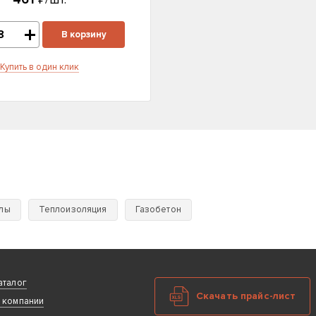
В корзину
Купить в один клик
лы
Теплоизоляция
Газобетон
аталог
Скачать прайс-лист
 компании