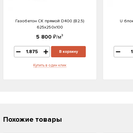
Газобетон СК прямой D400 (B2,5)
U бло
625x250x100
5 800
₽/м³
В корзину
Купить в один клик
Похожие товары