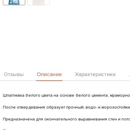
Описание
Отзывы
Характеристики
Описание
Шпатлевка белого цвета на основе белого цемента, мраморно
После отвердевания образует прочный, водо- и морозостойки
Предназначена для окончательного выравнивания стен и пото