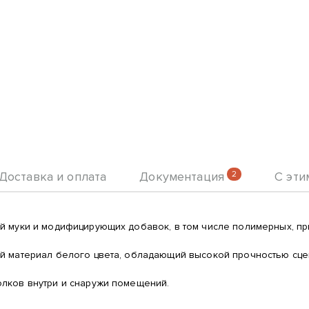
Доставка и оплата
Документация
2
С эти
й муки и модифицирующих добавок, в том числе полимерных, пр
й материал белого цвета, обладающий высокой прочностью сце
лков внутри и снаружи помещений.