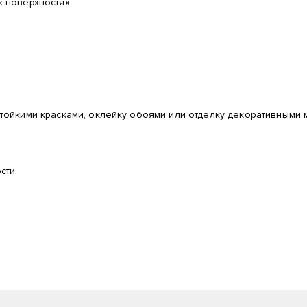
 поверхностях:
ойкими красками, оклейку обоями или отделку декоративными 
сти.