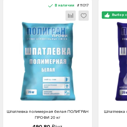
В наличии
#
11017
Выбор 
Шпатлевка полимерная белая ПОЛИГРАН
Шпатлевка 
ПРОФИ 20 кг
490,80
₽/шт.