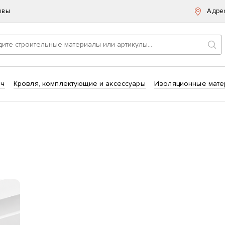
ывы
Адре
Пои
ич
Кровля, комплектующие и аксессуары
Изоляционные мате