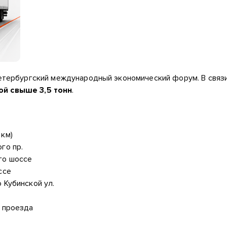
Петербургский международный экономический форум. В связи
ой свыше 3,5 тонн
.
 км)
го пр.
го шоссе
ссе
 Кубинской ул.
о проезда