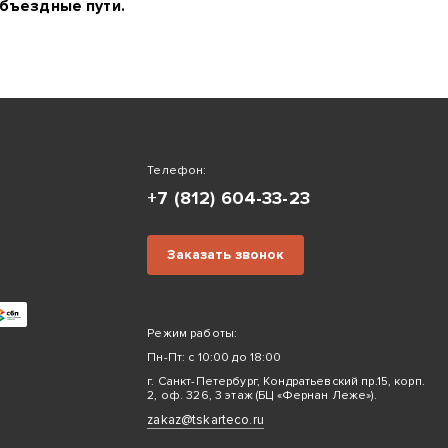
бъездные пути.
Телефон:
+7 (812) 604-33-23
Заказать звонок
Режим работы:
Пн-Пт: с 10:00 до 18:00
г. Санкт-Петербург, Кондратьевский пр.15, корп.
2, оф. 326, 3 этаж (БЦ «Фернан Леже»).
zakaz@tskarteco.ru