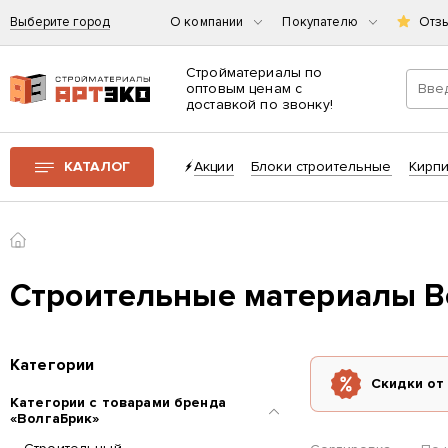
Выберите город
О компании
Покупателю
Отз
Стройматериалы по
оптовым ценам с
доставкой по звонку!
Интернет-магазин строительных материалов «АРТЭКО»
КАТАЛОГ
Акции
Блоки строительные
Кирп
Главная
Строительные материалы В
Категории
Скидки от
Категории с товарами бренда
«ВолгаБрик»