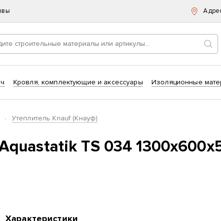
ывы
Адре
Пои
ич
Кровля, комплектующие и аксессуары
Изоляционные мате
Утеплитель Knauf (Кнауф)
 Aquastatik TS 034 1300х600х5
Характеристики