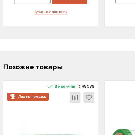
Купить в один клик
Похожие товары
В наличии
#
48088
Лидер продаж