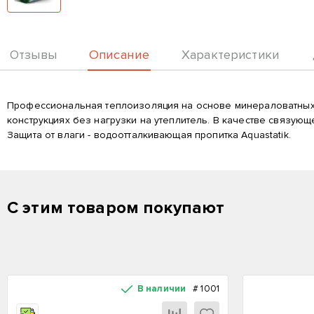
Описание
Отзывы
Характеристики
Описание
Профессиональная теплоизоляция на основе минераловатных 
конструкциях без нагрузки на утеплитель. В качестве связу
Защита от влаги - водоотталкивающая пропитка Aquastatik.
С этим товаром покупают
В наличии
#
1001