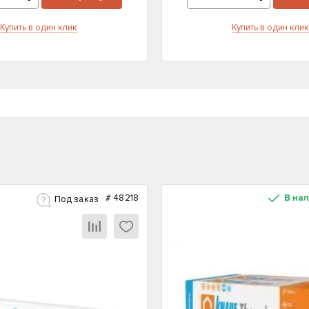
Купить в один клик
Купить в один клик
#
48218
В на
Под заказ