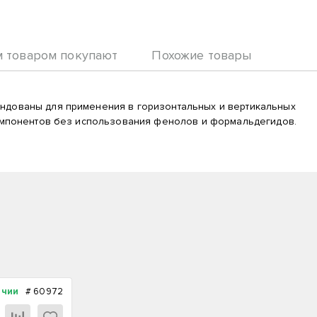
м товаром покупают
Похожие товары
ендованы для применения в горизонтальных и вертикальных
компонентов без использования фенолов и формальдегидов.
ичии
#
60972