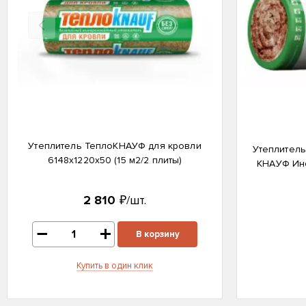
Назад
Утеплитель ТеплоКНАУФ для кровли
Утеплитель
6148х1220х50 (15 м2/2 плиты)
КНАУФ Инс
2 810
₽/шт.
В корзину
Купить в один клик