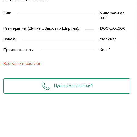
Тип:
Минеральная
вата
Размеры, мм (Длина x Высота x Ширина):
1300х50х600
Завод:
г.Москва
Производитель:
Knauf
Все характеристики
Нужна консультация?