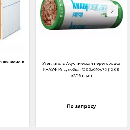
Вперед
m Фундамент
Утеплитель Акустическая перегородка
КНАУФ Инсулейшн 1300х610х75 (12.69
м2/16 плит)
По запросу