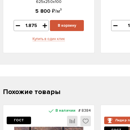
625x250x100
5 800
₽/м³
В корзину
Купить в один клик
Похожие товары
В наличии
#
8384
ГОСТ
Лидер 