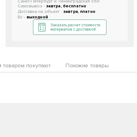
Санкт-Петербург и Ленинградская обл.
Самовывоз -
завтра, бесплатно
Доставка на объект -
завтра, платно
Вс -
выходной
Заказать расчет стоимости
материалов с доставкой
м товаром покупают
Похожие товары