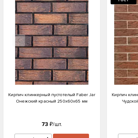
ГОСТ
Назад
Кирпич клинкерный пустотелый Faber Jar
Кирпич клин
Онежский красный 250х60х65 мм
Чудско
73
₽/шт.