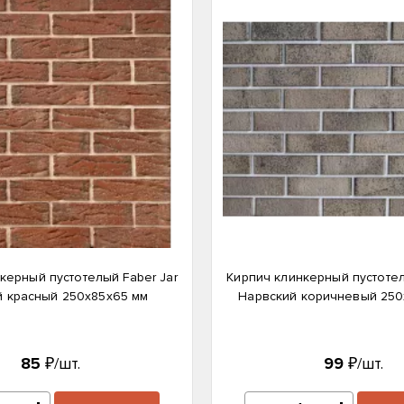
керный пустотелый Faber Jar
Кирпич клинкерный пустотел
й красный 250х85х65 мм
Нарвский коричневый 250
85
₽/шт.
99
₽/шт.