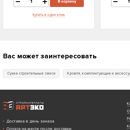
В корзину
Купить в один клик
Вас может заинтересовать
Сухие строительные смеси
Кровля, комплектующие и аксесс
Интернет-магазин строительных материалов «АРТЭКО»
К
О
Р
Доставка в день заказа
К
Оплата на месте после доставки