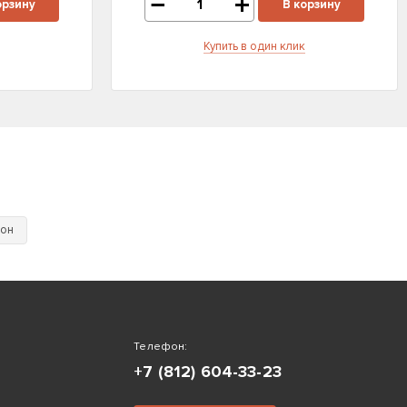
орзину
В корзину
Купить в один клик
тон
Телефон:
+7 (812) 604-33-23