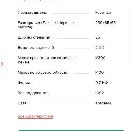
Производитель:
Faber Jar
Размеры, мм (Длина x Ширина x
250х85х65
Высота):
Ширина стены, мм:
85
Водопоглощение, %:
2,5-5
Марка прочности при сжатии, не
М300
менее:
Вперед
Марка по морозостойкости:
F100
Формат:
0.7 НФ
Вес поддона, кг:
1092
Цвет:
Красный
Все характеристики