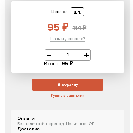
шт.
Цена за
95 ₽
114 ₽
Нашли дешевле?
Итого:
95 ₽
В корзину
Купить в один клик
Оплата
Безналичный перевод, Наличные, QR
Доставка