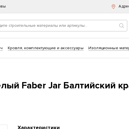
ывы
Адре
Пои
ич
Кровля, комплектующие и аксессуары
Изоляционные мате
лый Faber Jar Балтийский к
Характеристики