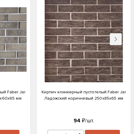
Вперед
ый Faber Jar
Кирпич клинкерный пустотелый Faber Jar
х60х65 мм
Ладожский коричневый 250х85х65 мм
94
₽/шт.