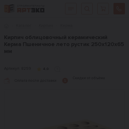
Интернет-магазин строительных материалов «АРТЭКО»
Главная
Каталог
Кирпич
Керма
Кирпич облицовочный керамический
Керма Пшеничное лето рустик 250х120х65
мм
Артикул:
8259
4,0
Скидки от объёма
Оплата после доставки