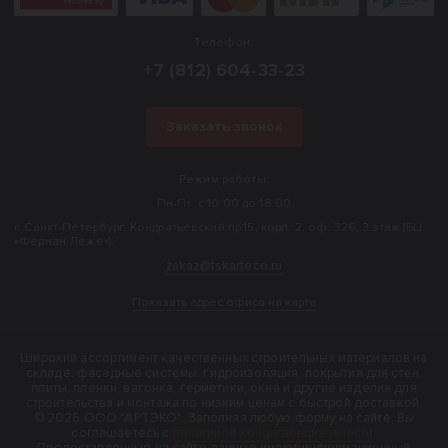
Телефон:
+7 (812) 604-33-23
Заказать звонок
Режим работы:
Пн-Пт: с 10:00 до 18:00
г. Санкт-Петербург, Кондратьевский пр.15, корп. 2, оф. 326, 3 этаж (БЦ
«Фернан Леже»).
zakaz@tskarteco.ru
Показать адрес офиса на карте
Широкий ассортимент качественных строительных материалов на
складе: фасадные системы, гидроизоляция, покрытия для стен,
плиты, пленки, вагонка, герметики, окна и другие изделия для
строительства и монтажа по низким ценам с быстрой доставкой.
© 2026 ООО "АРТЭКО". Заполняя любую форму на сайте, Вы
соглашаетесь с
политикой конфиденциальности
.
Предоставленные на сайте данные имеют информационный