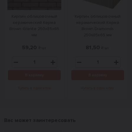
Кирпич облицовочный
Кирпич облицовочный
керамический Керма
керамический Керма
Brown Granite 250х85х65
Brown Diamonds
мм
250х85х65 мм
59,20
81,50
₽/шт.
₽/шт.
В корзину
В корзину
Купить в один клик
Купить в один клик
Вас может заинтересовать