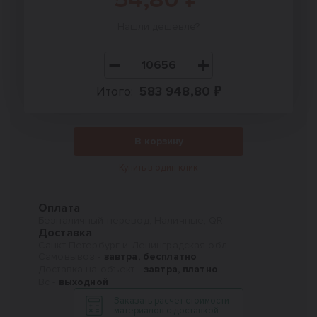
Нашли дешевле?
Итого:
583 948,80 ₽
В корзину
Купить в один клик
Оплата
Безналичный перевод, Наличные, QR
Доставка
Санкт-Петербург и Ленинградская обл.
Самовывоз -
завтра, бесплатно
Доставка на объект -
завтра, платно
Вс -
выходной
Заказать расчет стоимости
материалов с доставкой