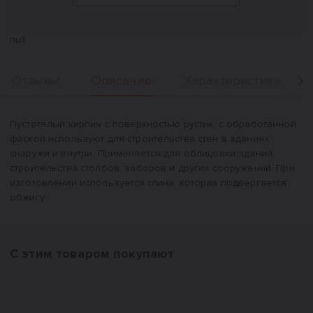
null
Описание
Отзывы
Характеристики
Вперед
Описание
Пустотелый кирпич с поверхностью рустик, с обработанной
фаской используют для строительства стен в зданиях
снаружи и внутри. Применяется для облицовки зданий,
строительства столбов, заборов и других сооружений. При
изготовлении используется глина, которая подвергается
обжигу.
С этим товаром покупают