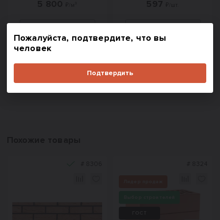
5 800
597
₽/м³
₽/шт.
Пожалуйста, подтвердите, что вы
человек
В корзину
В корзину
Купить в один клик
Купить в один клик
Подтвердить
Похожие товары
#
8306
#
8324
Лидер продаж
Выбор строителей
ГОСТ