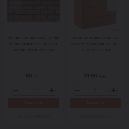
Назад
Вперед
Кирпич клинкерный Kerma
Кирпич облицовочный
Premium Klinker красный
пустотелый красный ЛСР
рустик 215х102х65 мм
250х120х65 мм
80
31,90
₽/шт.
₽/шт.
В корзину
В корзину
Купить в один клик
Купить в один клик