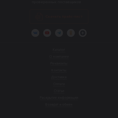
проверенных поставщиков
Скачать прайс-лист
ВКонтакте
YouTube
Telegram
Одноклассники
Яндекс.Дзен
Каталог
О компании
Реквизиты
Контакты
Доставка
Оплата
Статьи
Раскрытие информации
Возврат и обмен