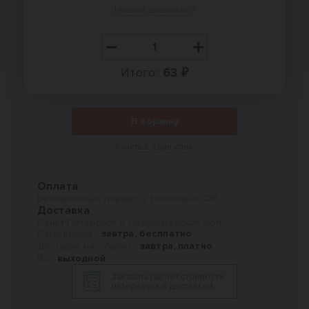
Нашли дешевле?
Итого:
63 ₽
В корзину
Купить в один клик
Оплата
Безналичный перевод, Наличные, QR
Доставка
Санкт-Петербург и Ленинградская обл.
Самовывоз -
завтра, бесплатно
Доставка на объект -
завтра, платно
Вс -
выходной
Заказать расчет стоимости
материалов с доставкой