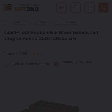
Интернет-магазин строительных материалов «АРТЭКО»
Главная
Каталог
Кирпич
Облицовочный
Кирпич облицовочный Braer Баварская
кладка мокко 250х120х65 мм
Артикул:
8452
4,0
Скидки от объёма
Оплата после доставки