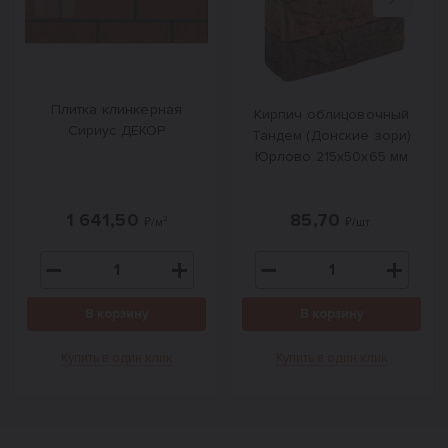
Назад
Вперед
Плитка клинкерная
Кирпич облицовочный
Сириус ДЕКОР
Тандем (Донские зори)
Юрлово 215х50х65 мм
1 641,50
85,70
₽/м²
₽/шт.
В корзину
В корзину
Купить в один клик
Купить в один клик