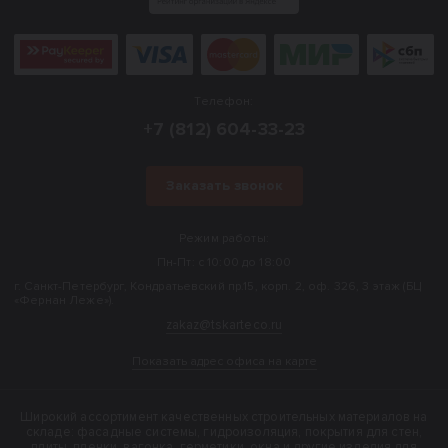
Телефон:
+7 (812) 604-33-23
Заказать звонок
Режим работы:
Пн-Пт: с 10:00 до 18:00
г. Санкт-Петербург, Кондратьевский пр.15, корп. 2, оф. 326, 3 этаж (БЦ
«Фернан Леже»).
zakaz@tskarteco.ru
Показать адрес офиса на карте
Широкий ассортимент качественных строительных материалов на
складе: фасадные системы, гидроизоляция, покрытия для стен,
плиты, пленки, вагонка, герметики, окна и другие изделия для