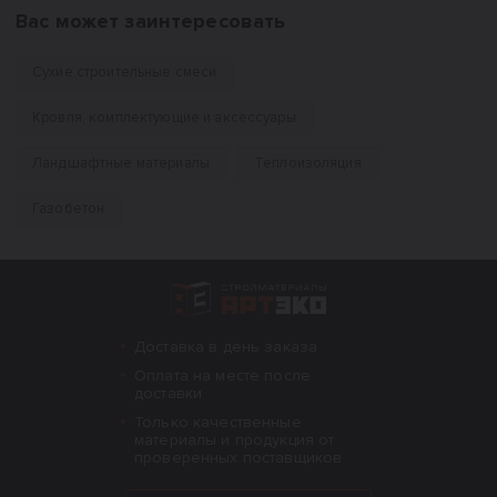
Вас может заинтересовать
Сухие строительные смеси
Кровля, комплектующие и аксессуары
Ландшафтные материалы
Теплоизоляция
Газобетон
Интернет-магазин строительных материал
Доставка в день заказа
Оплата на месте после
доставки
Только качественные
материалы и продукция от
проверенных поставщиков