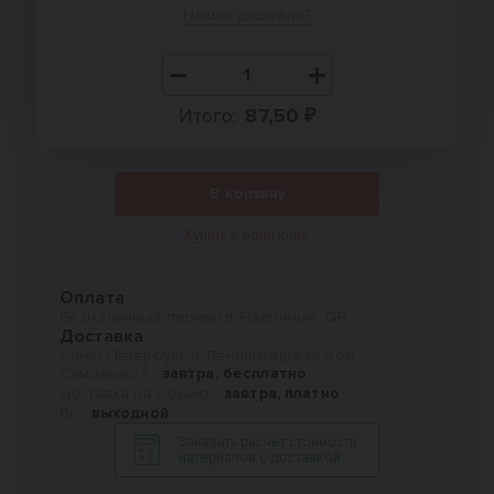
Нашли дешевле?
Итого:
87,50 ₽
В корзину
Купить в один клик
Оплата
Безналичный перевод, Наличные, QR
Доставка
Санкт-Петербург и Ленинградская обл.
Самовывоз -
завтра, бесплатно
Доставка на объект -
завтра, платно
Вс -
выходной
Заказать расчет стоимости
материалов с доставкой