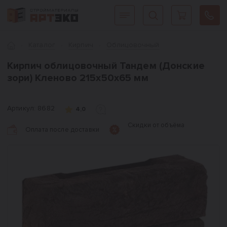
Интернет-магазин строительных материалов «АРТЭКО»
Главная
Каталог
Кирпич
Облицовочный
Кирпич облицовочный Тандем (Донские
зори) Кленово 215х50х65 мм
Артикул:
8682
4,0
Скидки от объёма
Оплата после доставки