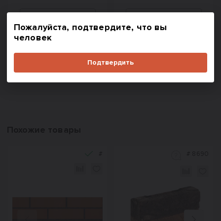
Пожалуйста, подтвердите, что вы
человек
В корзину
В корзину
Купить в один клик
Купить в один клик
Подтвердить
Похожие товары
#
#
8690