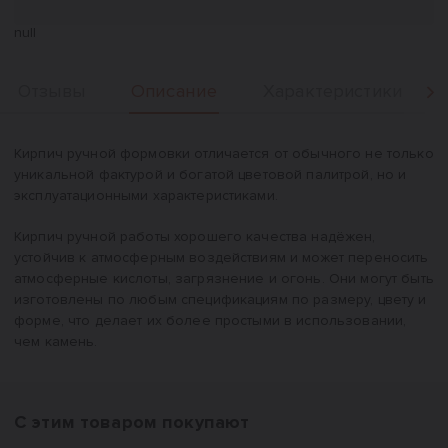
null
Описание
Отзывы
Характеристики
Вперед
Описание
Кирпич ручной формовки отличается от обычного не только
уникальной фактурой и богатой цветовой палитрой, но и
эксплуатационными характеристиками.
Кирпич ручной работы хорошего качества надёжен,
устойчив к атмосферным воздействиям и может переносить
атмосферные кислоты, загрязнение и огонь. Они могут быть
изготовлены по любым спецификациям по размеру, цвету и
форме, что делает их более простыми в использовании,
чем камень.
С этим товаром покупают