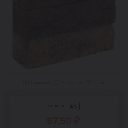
В сравнение
В избранное
Печать
шт.
Цена за
87,50 ₽