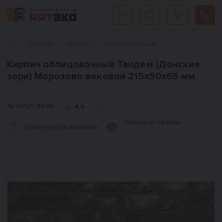
Интернет-магазин строительных материалов «АРТЭКО»
Главная
Каталог
Кирпич
Облицовочный
Кирпич облицовочный Тандем (Донские
зори) Морозово вековой 215х50х65 мм
Артикул:
8648
4,0
Скидки от объёма
Оплата после доставки