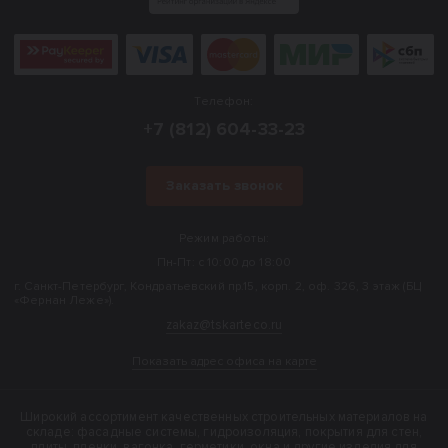
Телефон:
+7 (812) 604-33-23
Заказать звонок
Режим работы:
Пн-Пт: с 10:00 до 18:00
г. Санкт-Петербург, Кондратьевский пр.15, корп. 2, оф. 326, 3 этаж (БЦ
«Фернан Леже»).
zakaz@tskarteco.ru
Показать адрес офиса на карте
Широкий ассортимент качественных строительных материалов на
складе: фасадные системы, гидроизоляция, покрытия для стен,
плиты, пленки, вагонка, герметики, окна и другие изделия для