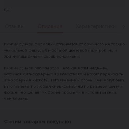
null
Описание
Отзывы
Характеристики
Вперед
Описание
Кирпич ручной формовки отличается от обычного не только
уникальной фактурой и богатой цветовой палитрой, но и
эксплуатационными характеристиками.
Кирпич ручной работы хорошего качества надёжен,
устойчив к атмосферным воздействиям и может переносить
атмосферные кислоты, загрязнение и огонь. Они могут быть
изготовлены по любым спецификациям по размеру, цвету и
форме, что делает их более простыми в использовании,
чем камень.
С этим товаром покупают