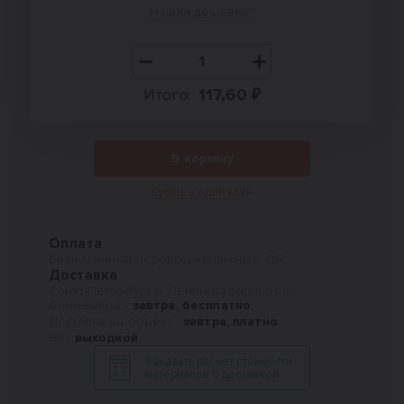
Нашли дешевле?
Итого:
117,60 ₽
В корзину
Купить в один клик
Оплата
Безналичный перевод, Наличные, QR
Доставка
Санкт-Петербург и Ленинградская обл.
Самовывоз -
завтра, бесплатно
Доставка на объект -
завтра, платно
Вс -
выходной
Заказать расчет стоимости
материалов с доставкой