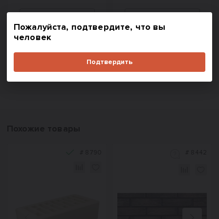
Пожалуйста, подтвердите, что вы
человек
В корзину
В корзину
Купить в один клик
Купить в один клик
Подтвердить
Похожие товары
#
8790
#
8442