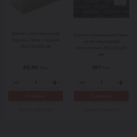
Назад
Вперед
Кирпич облицовочный
Кирпич клинкерный Faber
Строма, Латте, гладкий
Jar Кронштадский
250х120х65 мм
полнотелый 250х120х65
мм
49,40
187
₽/шт.
₽/шт.
В корзину
В корзину
Купить в один клик
Купить в один клик