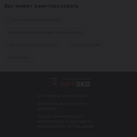
Вас может заинтересовать
Сухие строительные смеси
Кровля, комплектующие и аксессуары
Ландшафтные материалы
Теплоизоляция
Газобетон
Интернет-магазин строительных материал
Доставка в день заказа
Оплата на месте после
доставки
Только качественные
материалы и продукция от
проверенных поставщиков