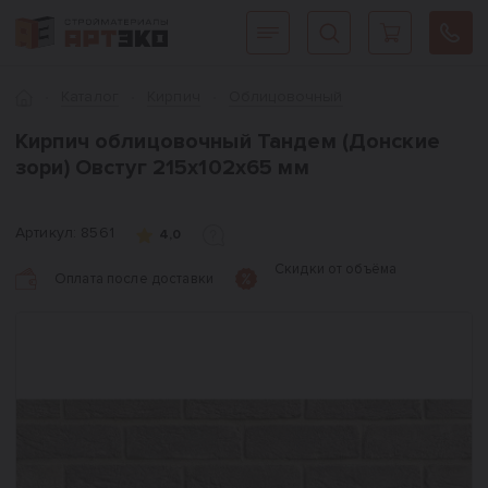
Интернет-магазин строительных материалов «АРТЭКО»
Главная
Каталог
Кирпич
Облицовочный
Кирпич облицовочный Тандем (Донские
зори) Овстуг 215х102х65 мм
Артикул:
8561
4,0
Скидки от объёма
Оплата после доставки