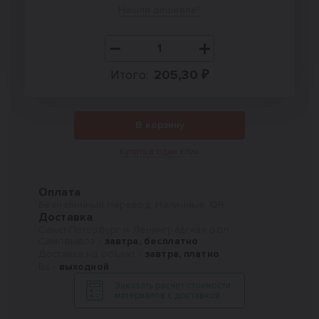
Нашли дешевле?
Итого:
205,30 ₽
В корзину
Купить в один клик
Оплата
Безналичный перевод, Наличные, QR
Доставка
Санкт-Петербург и Ленинградская обл.
Самовывоз -
завтра, бесплатно
Доставка на объект -
завтра, платно
Вс -
выходной
Заказать расчет стоимости
материалов с доставкой