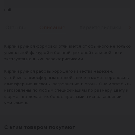
null
Описание
Отзывы
Характеристики
Вперед
Описание
Кирпич ручной формовки отличается от обычного не только
уникальной фактурой и богатой цветовой палитрой, но и
эксплуатационными характеристиками.
Кирпич ручной работы хорошего качества надёжен,
устойчив к атмосферным воздействиям и может переносить
атмосферные кислоты, загрязнение и огонь. Они могут быть
изготовлены по любым спецификациям по размеру, цвету и
форме, что делает их более простыми в использовании,
чем камень.
С этим товаром покупают