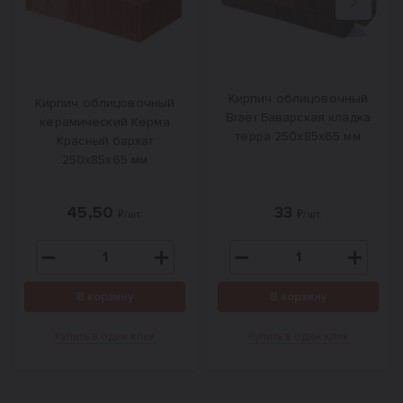
Назад
Вперед
Кирпич облицовочный
Кирпич облицовочный
Braer Баварская кладка
керамический Керма
терра 250х85х65 мм
Красный бархат
250х85х65 мм
45,50
33
₽/шт.
₽/шт.
В корзину
В корзину
Купить в один клик
Купить в один клик