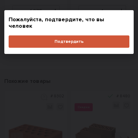
Пожалуйста, подтвердите, что вы
В корзину
В корзину
человек
Купить в один клик
Купить в один клик
Подтвердить
Похожие товары
#
8302
#
8480
Скидка