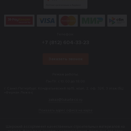
Телефон:
+7 (812) 604-33-23
Заказать звонок
Режим работы:
Пн-Пт: с 10:00 до 18:00
г. Санкт-Петербург, Кондратьевский пр.15, корп. 2, оф. 326, 3 этаж (БЦ
«Фернан Леже»).
zakaz@tskarteco.ru
Показать адрес офиса на карте
Широкий ассортимент качественных строительных материалов на
складе: фасадные системы, гидроизоляция, покрытия для стен,