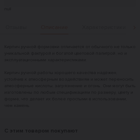
null
Описание
Отзывы
Характеристики
Вперед
Описание
Кирпич ручной формовки отличается от обычного не только
уникальной фактурой и богатой цветовой палитрой, но и
эксплуатационными характеристиками.
Кирпич ручной работы хорошего качества надёжен,
устойчив к атмосферным воздействиям и может переносить
атмосферные кислоты, загрязнение и огонь. Они могут быть
изготовлены по любым спецификациям по размеру, цвету и
форме, что делает их более простыми в использовании,
чем камень.
С этим товаром покупают