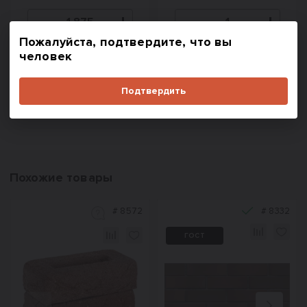
Пожалуйста, подтвердите, что вы
В корзину
В корзину
человек
Купить в один клик
Купить в один клик
Подтвердить
Похожие товары
#
8572
#
8332
ГОСТ