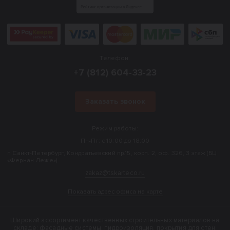
Телефон:
+7 (812) 604-33-23
Заказать звонок
Режим работы:
Пн-Пт: с 10:00 до 18:00
г. Санкт-Петербург, Кондратьевский пр.15, корп. 2, оф. 326, 3 этаж (БЦ
«Фернан Леже»).
zakaz@tskarteco.ru
Показать адрес офиса на карте
Широкий ассортимент качественных строительных материалов на
складе: фасадные системы, гидроизоляция, покрытия для стен,