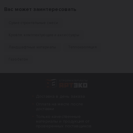
Вас может заинтересовать
Сухие строительные смеси
Кровля, комплектующие и аксессуары
Ландшафтные материалы
Теплоизоляция
Газобетон
Интернет-магазин строительных материал
Доставка в день заказа
Оплата на месте после
доставки
Только качественные
материалы и продукция от
проверенных поставщиков