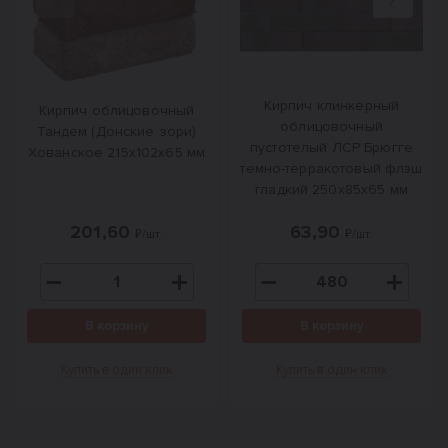
Назад
Вперед
Кирпич клинкерный
Кирпич облицовочный
облицовочный
Тандем (Донские зори)
пустотелый ЛСР Брюгге
Хованское 215х102х65 мм
темно-терракотовый флэш
гладкий 250х85х65 мм
201,60
63,90
₽/шт.
₽/шт.
В корзину
В корзину
Купить в один клик
Купить в один клик