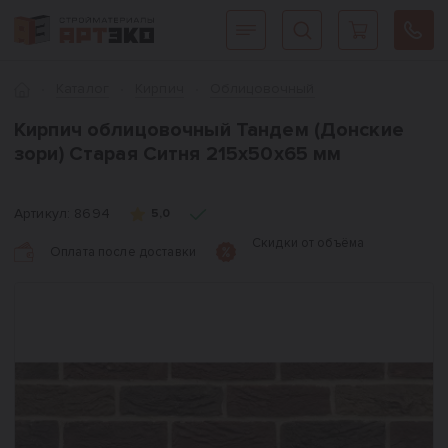
Интернет-магазин строительных материалов «АРТЭКО»
Главная
Каталог
Кирпич
Облицовочный
Кирпич облицовочный Тандем (Донские
зори) Старая Ситня 215х50х65 мм
Артикул:
8694
5,0
Скидки от объёма
Оплата после доставки