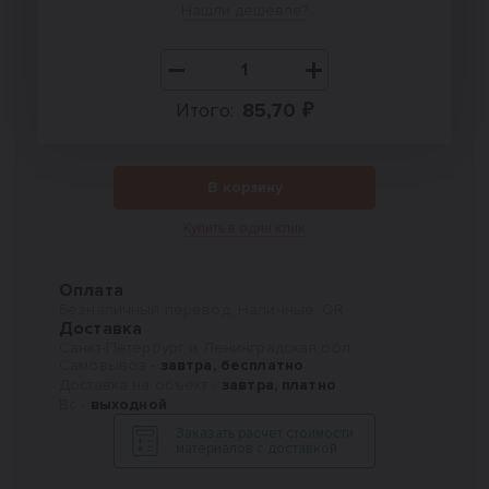
Нашли дешевле?
Итого:
85,70 ₽
В корзину
Купить в один клик
Оплата
Безналичный перевод, Наличные, QR
Доставка
Санкт-Петербург и Ленинградская обл.
Самовывоз -
завтра, бесплатно
Доставка на объект -
завтра, платно
Вс -
выходной
Заказать расчет стоимости
материалов с доставкой